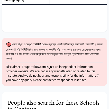
জেনে রাখুন: EduportalBD.com শুধুমাত্র একটি স্বাধীন তথ্য প্রদানকারী ওয়েবসাইট। আমরা
কোনভাবেই এই ইনস্টিটিউটের সাথে সংযুক্ত বা সম্পর্কিত নই। এবং তথ্য সংক্রান্ত কোনো দায়ভার আমরা
বহন করি না। যদি আপনার কোন প্রশ্ন থাকে তবে অনুগ্রহ করে সংশ্লিষ্ট প্রতিষ্ঠানগুলির সাথে যোগাযোগ
করুন।
Disclaimer: EduportalBD.com is just an independent information
provider website. We are not in any way affiliated or related to this
institute. And we do not bear any responsibility for the information. If
you have any query please contact correspondent institutes.
People also search for these Schools