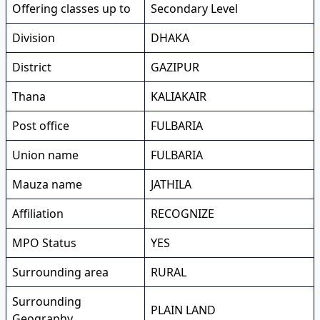
Offering classes up to
Secondary Level
Division
DHAKA
District
GAZIPUR
Thana
KALIAKAIR
Post office
FULBARIA
Union name
FULBARIA
Mauza name
JATHILA
Affiliation
RECOGNIZE
MPO Status
YES
Surrounding area
RURAL
Surrounding
PLAIN LAND
Geography