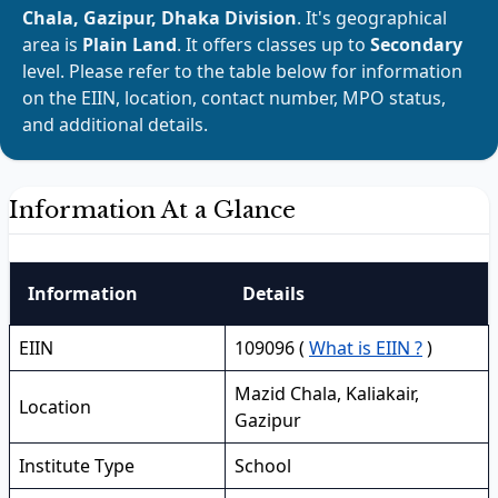
Chala, Gazipur, Dhaka Division
. It's geographical
area is
Plain Land
. It offers classes up to
Secondary
level. Please refer to the table below for information
on the EIIN, location, contact number, MPO status,
and additional details.
Information At a Glance
Information
Details
EIIN
109096 (
What is EIIN ?
)
Mazid Chala, Kaliakair,
Location
Gazipur
Institute Type
School