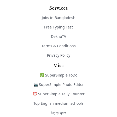
Services
Jobs in Bangladesh
Free Typing Test
DekhoTV
Terms & Conditions
Privacy Policy
Misc
✅ SuperSimple ToDo
📷 SuperSimple Photo Editor
⏰ SuperSimple Tally Counter
Top English medium schools
নৈপুণ্য অ্যাপ