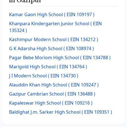
in Gazipur
Kamar Gaon High School
( EIIN 109197 )
Khanpara Kindergarten Junior School
( EIIN
135324 )
Kashimpur Modern School
( EIIN 134212 )
G K Adarsha High School
( EIIN 108974 )
Pagar Bebe Moriom High School
( EIIN 134788 )
Marigold High School
( EIIN 134764 )
J I Modern School
( EIIN 134730 )
Alauddin Khan High School
( EIIN 109247 )
Gazipur Cambrian School
( EIIN 136488 )
Kapaleswar High School
( EIIN 109216 )
Baldighat J.m. Sarker High School
( EIIN 109351 )