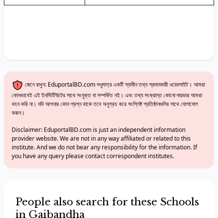
জেনে রাখুন: EduportalBD.com শুধুমাত্র একটি স্বাধীন তথ্য প্রদানকারী ওয়েবসাইট। আমরা
কোনভাবেই এই ইনস্টিটিউটের সাথে সংযুক্ত বা সম্পর্কিত নই। এবং তথ্য সংক্রান্ত কোনো দায়ভার আমরা
বহন করি না। যদি আপনার কোন প্রশ্ন থাকে তবে অনুগ্রহ করে সংশ্লিষ্ট প্রতিষ্ঠানগুলির সাথে যোগাযোগ
করুন।
Disclaimer: EduportalBD.com is just an independent information
provider website. We are not in any way affiliated or related to this
institute. And we do not bear any responsibility for the information. If
you have any query please contact correspondent institutes.
People also search for these Schools
in Gaibandha