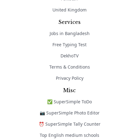
United Kingdom
Services
Jobs in Bangladesh
Free Typing Test
DekhoTV
Terms & Conditions
Privacy Policy
Misc
✅ SuperSimple ToDo
📷 SuperSimple Photo Editor
⏰ SuperSimple Tally Counter
Top English medium schools