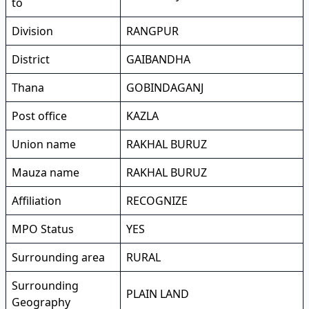
to
Division
RANGPUR
District
GAIBANDHA
Thana
GOBINDAGANJ
Post office
KAZLA
Union name
RAKHAL BURUZ
Mauza name
RAKHAL BURUZ
Affiliation
RECOGNIZE
MPO Status
YES
Surrounding area
RURAL
Surrounding
PLAIN LAND
Geography