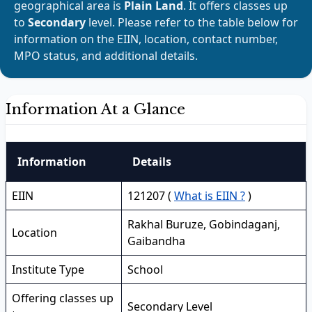
geographical area is
Plain Land
. It offers classes up
to
Secondary
level. Please refer to the table below for
information on the EIIN, location, contact number,
MPO status, and additional details.
Information At a Glance
Information
Details
EIIN
121207 (
What is EIIN ?
)
Rakhal Buruze, Gobindaganj,
Location
Gaibandha
Institute Type
School
Offering classes up
Secondary Level