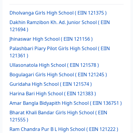
Dholvanga Girls High School
( EIIN 121375 )
Dakhin Ramzibon Kh. Ad. Junior School
( EIIN
121694 )
Jhinaswar High School
( EIIN 121156 )
Palashbari Piary Pilot Girls High School
( EIIN
121361 )
Ullasonatola High School
( EIIN 121578 )
Bogulagari Girls High School
( EIIN 121245 )
Guridaha High School
( EIIN 121574 )
Harina Bari High School
( EIIN 121383 )
Amar Bangla Bidyapith High School
( EIIN 136751 )
Bharat Khali Bandar Girls High School
( EIIN
121555 )
Ram Chandra Pur B L High School
( EIIN 121222 )