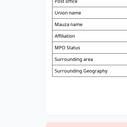
Post office
Union name
Mauza name
Affiliation
MPO Status
Surrounding area
Surrounding Geography