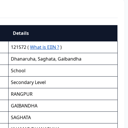
Details
121572 (
What is EIIN ?
)
Dhanaruha, Saghata, Gaibandha
School
Secondary Level
RANGPUR
GAIBANDHA
SAGHATA