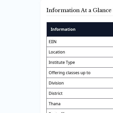
Information At a Glance
Information
EIIN
Location
Institute Type
Offering classes up to
Division
District
Thana