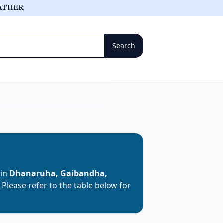
ATHER
 in
Dhanaruha, Gaibandha,
. Please refer to the table below for