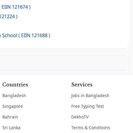
 EIIN 121674 )
121224 )
h School
( EIIN 121688 )
Countries
Services
Bangladesh
Jobs in Bangladesh
Singapore
Free Typing Test
Bahrain
DekhoTV
Sri Lanka
Terms & Conditions