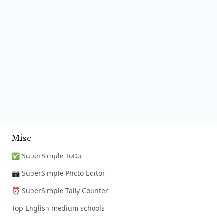
Misc
✅ SuperSimple ToDo
📷 SuperSimple Photo Editor
⏰ SuperSimple Tally Counter
Top English medium schools