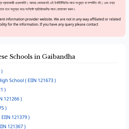
 প্রদানকারী ওয়েবসাইট। আমরা কোনভাবেই এই ইনস্টিটিউটের সাথে সংযুক্ত বা সম্পর্কিত নই। এবং তথ্য
ে তবে অনুগ্রহ করে সংশ্লিষ্ট প্রতিষ্ঠানগুলির সাথে যোগাযোগ করুন।
nt information provider website. We are not in any way affiliated or related
bility for the information. If you have any query please contact
hese Schools in Gaibandha
 )
High School
( EIIN 121673 )
1 )
IN 121266 )
75 )
 EIIN 121379 )
EIIN 121367 )