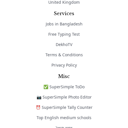
United Kingdom
Services
Jobs in Bangladesh
Free Typing Test
DekhoTV
Terms & Conditions
Privacy Policy
Misc
✅ SuperSimple ToDo
📷 SuperSimple Photo Editor
⏰ SuperSimple Tally Counter
Top English medium schools
নৈপুণ্য অ্যাপ