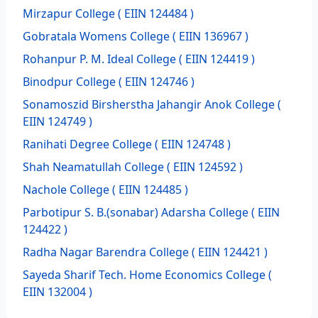
Mirzapur College
( EIIN 124484 )
Gobratala Womens College
( EIIN 136967 )
Rohanpur P. M. Ideal College
( EIIN 124419 )
Binodpur College
( EIIN 124746 )
Sonamoszid Birsherstha Jahangir Anok College
(
EIIN 124749 )
Ranihati Degree College
( EIIN 124748 )
Shah Neamatullah College
( EIIN 124592 )
Nachole College
( EIIN 124485 )
Parbotipur S. B.(sonabar) Adarsha College
( EIIN
124422 )
Radha Nagar Barendra College
( EIIN 124421 )
Sayeda Sharif Tech. Home Economics College
(
EIIN 132004 )