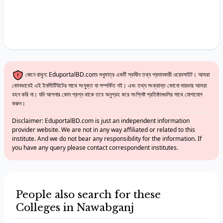
জেনে রাখুন: EduportalBD.com শুধুমাত্র একটি স্বাধীন তথ্য প্রদানকারী ওয়েবসাইট। আমরা
কোনভাবেই এই ইনস্টিটিউটের সাথে সংযুক্ত বা সম্পর্কিত নই। এবং তথ্য সংক্রান্ত কোনো দায়ভার আমরা
বহন করি না। যদি আপনার কোন প্রশ্ন থাকে তবে অনুগ্রহ করে সংশ্লিষ্ট প্রতিষ্ঠানগুলির সাথে যোগাযোগ
করুন।
Disclaimer: EduportalBD.com is just an independent information
provider website. We are not in any way affiliated or related to this
institute. And we do not bear any responsibility for the information. If
you have any query please contact correspondent institutes.
People also search for these
Colleges in Nawabganj