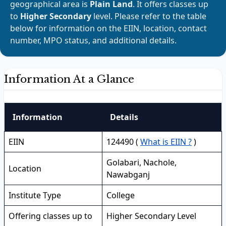
geographical area is
Plain Land
. It offers classes up
to
Higher Secondary
level. Please refer to the table
below for information on the EIIN, location, contact
number, MPO status, and additional details.
Information At a Glance
Information
Details
EIIN
124490 (
What is EIIN ?
)
Golabari, Nachole,
Location
Nawabganj
Institute Type
College
Offering classes up to
Higher Secondary Level