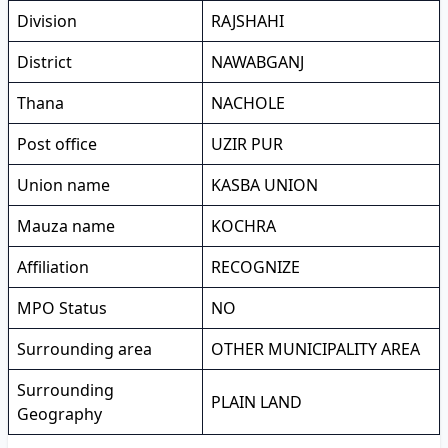
Division
RAJSHAHI
District
NAWABGANJ
Thana
NACHOLE
Post office
UZIR PUR
Union name
KASBA UNION
Mauza name
KOCHRA
Affiliation
RECOGNIZE
MPO Status
NO
Surrounding area
OTHER MUNICIPALITY AREA
Surrounding
PLAIN LAND
Geography