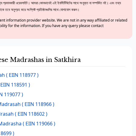
 প্রদানকারী ওয়েবসাইট। আমরা কোনভাবেই এই ইনস্টিটিউটের সাথে সংযুক্ত বা সম্পর্কিত নই। এবং তথ্য
ে তবে অনুগ্রহ করে সংশ্লিষ্ট প্রতিষ্ঠানগুলির সাথে যোগাযোগ করুন।
nt information provider website. We are not in any way affiliated or related
bility for the information. If you have any query please contact
hese Madrashas in Satkhira
ah
( EIIN 118977 )
 EIIN 118591 )
IN 119077 )
 Madrasah
( EIIN 118966 )
drasah
( EIIN 118602 )
 Madrasha
( EIIN 119066 )
18699 )