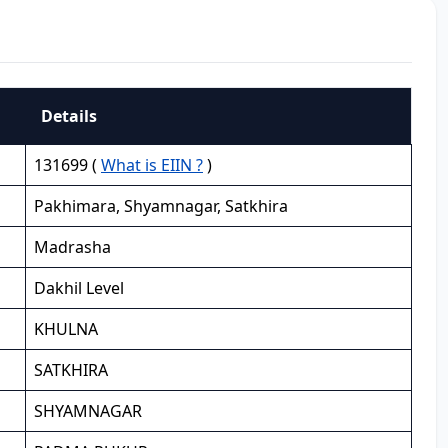
Details
131699 (
What is EIIN ?
)
Pakhimara, Shyamnagar, Satkhira
Madrasha
Dakhil Level
KHULNA
SATKHIRA
SHYAMNAGAR