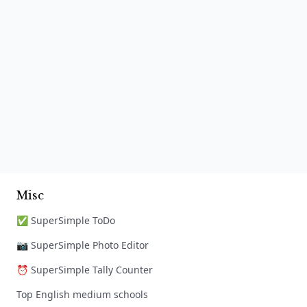
Misc
✅ SuperSimple ToDo
📷 SuperSimple Photo Editor
⏰ SuperSimple Tally Counter
Top English medium schools