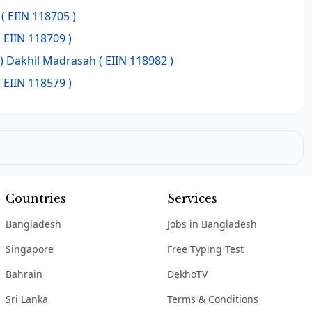
( EIIN 118705 )
 EIIN 118709 )
) Dakhil Madrasah
( EIIN 118982 )
 EIIN 118579 )
Countries
Services
Bangladesh
Jobs in Bangladesh
Singapore
Free Typing Test
Bahrain
DekhoTV
Sri Lanka
Terms & Conditions