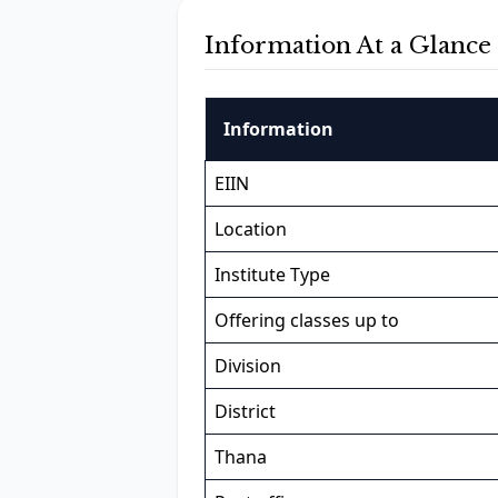
Information At a Glance
Information
EIIN
Location
Institute Type
Offering classes up to
Division
District
Thana