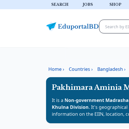
SEARCH
JOBS
SHOP
Home
›
Countries
›
Bangladesh
›
Pakhimara Aminia M
It is a
Non-government Madrasha
Khulna Division
. It's geographical
information on the EIIN, location, 