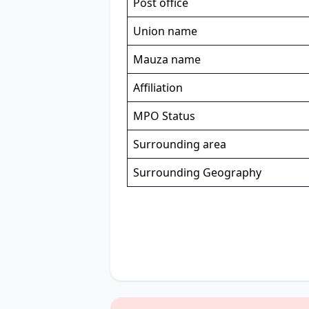
Post office
Union name
Mauza name
Affiliation
MPO Status
Surrounding area
Surrounding Geography