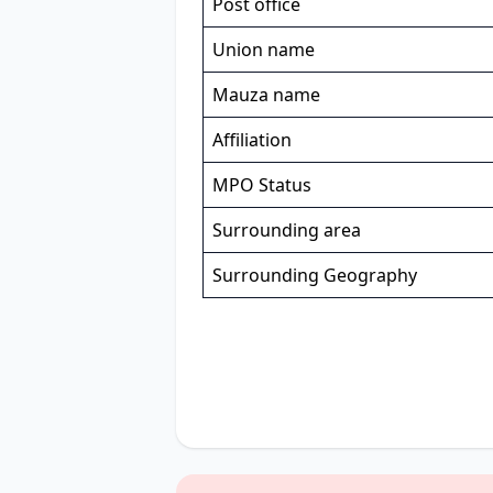
Post office
Union name
Mauza name
Affiliation
MPO Status
Surrounding area
Surrounding Geography