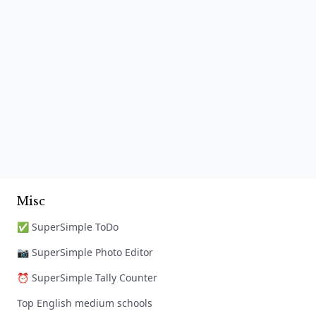
Misc
✅ SuperSimple ToDo
📷 SuperSimple Photo Editor
⏰ SuperSimple Tally Counter
Top English medium schools