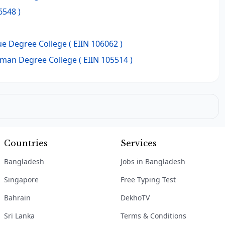
6548 )
e Degree College
( EIIN 106062 )
man Degree College
( EIIN 105514 )
Countries
Services
Bangladesh
Jobs in Bangladesh
Singapore
Free Typing Test
Bahrain
DekhoTV
Sri Lanka
Terms & Conditions