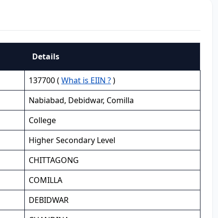
Details
137700 (
What is EIIN ?
)
Nabiabad, Debidwar, Comilla
College
Higher Secondary Level
CHITTAGONG
COMILLA
DEBIDWAR