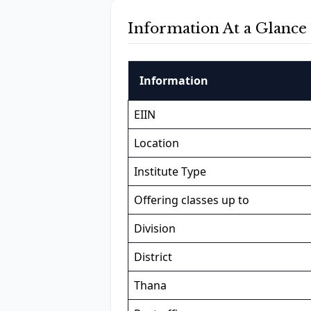
Information At a Glance
Information
EIIN
Location
Institute Type
Offering classes up to
Division
District
Thana