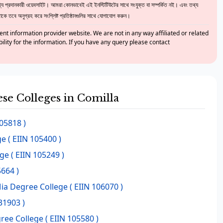
 প্রদানকারী ওয়েবসাইট। আমরা কোনভাবেই এই ইনস্টিটিউটের সাথে সংযুক্ত বা সম্পর্কিত নই। এবং তথ্য
ে তবে অনুগ্রহ করে সংশ্লিষ্ট প্রতিষ্ঠানগুলির সাথে যোগাযোগ করুন।
nt information provider website. We are not in any way affiliated or related
bility for the information. If you have any query please contact
ese Colleges in Comilla
105818 )
ge
( EIIN 105400 )
ege
( EIIN 105249 )
5664 )
Mia Degree College
( EIIN 106070 )
31903 )
ree College
( EIIN 105580 )