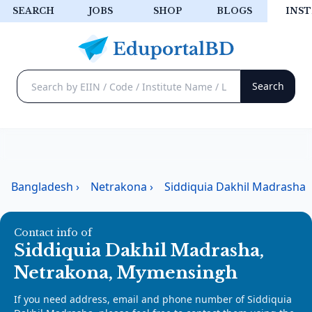
SEARCH
JOBS
SHOP
BLOGS
INST
Bangladesh
›
Netrakona
›
Siddiquia Dakhil Madrasha
Contact info of
Siddiquia Dakhil Madrasha,
Netrakona, Mymensingh
If you need address, email and phone number of Siddiquia