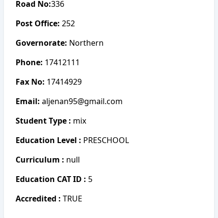
Road No:
336
Post Office:
252
Governorate:
Northern
Phone:
17412111
Fax No:
17414929
Email:
aljenan95@gmail.com
Student Type :
mix
Education Level :
PRESCHOOL
Curriculum :
null
Education CAT ID :
5
Accredited :
TRUE