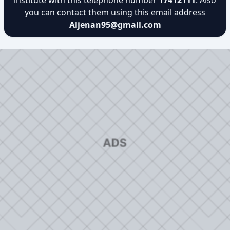
institute with this telephone number
17412111
. Also
you can contact them using this email address
Aljenan95@gmail.com