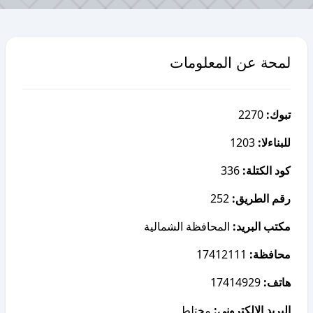
لمحة عن المعلومات
2270
تبوك:
1203
للبناءلا:
336
كود الكتلة:
252
رقم الطريق:
مكتب البريد:
المحافظة الشمالية
17412111
محافظة:
17414929
هاتف:
البريد الإلكتروني:
مختلط