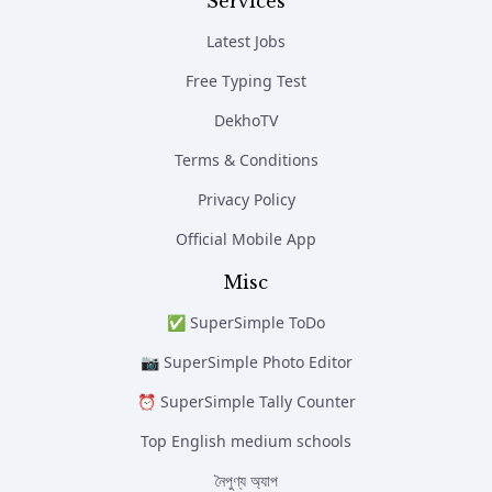
Services
Latest Jobs
Free Typing Test
DekhoTV
Terms & Conditions
Privacy Policy
Official Mobile App
Misc
✅ SuperSimple ToDo
📷 SuperSimple Photo Editor
⏰ SuperSimple Tally Counter
Top English medium schools
নৈপুণ্য অ্যাপ