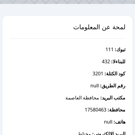
لمحة عن المعلومات
111
تبوك:
432
للبناءلا:
3201
كود الكتلة:
null
رقم الطريق:
مكتب البريد:
محافظة العاصمة
17580463
محافظة:
null
هاتف:
البريد الإلكتروني:
مختلط