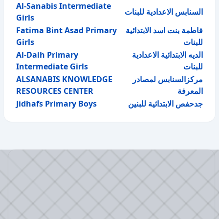
Al-Sanabis Intermediate
السنابس الاعدادية للبنات
Girls
Fatima Bint Asad Primary
فاطمة بنت اسد الابتدائية
Girls
للبنات
Al-Daih Primary
الديه الابتدائية الاعدادية
Intermediate Girls
للبنات
ALSANABIS KNOWLEDGE
مركزالسنابس لمصادر
RESOURCES CENTER
المعرفة
Jidhafs Primary Boys
جدحفص الابتدائية للبنين