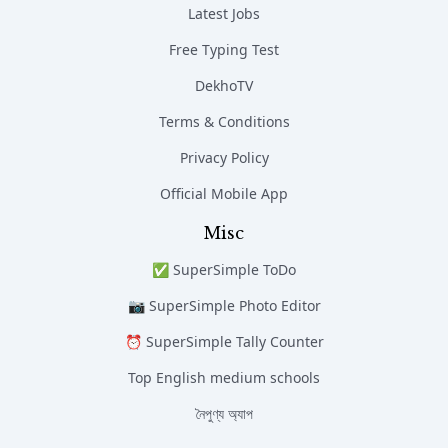
Latest Jobs
Free Typing Test
DekhoTV
Terms & Conditions
Privacy Policy
Official Mobile App
Misc
✅ SuperSimple ToDo
📷 SuperSimple Photo Editor
⏰ SuperSimple Tally Counter
Top English medium schools
নৈপুণ্য অ্যাপ