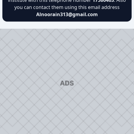
institute with this telephone number
17580463
. Also
you can contact them using this email address
Alnoorain313@gmail.com