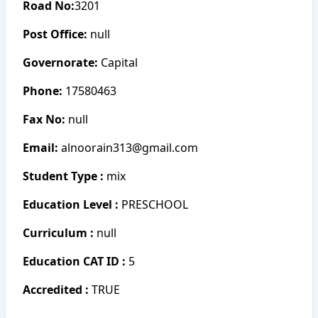
Road No:
3201
Post Office:
null
Governorate:
Capital
Phone:
17580463
Fax No:
null
Email:
alnoorain313@gmail.com
Student Type :
mix
Education Level :
PRESCHOOL
Curriculum :
null
Education CAT ID :
5
Accredited :
TRUE