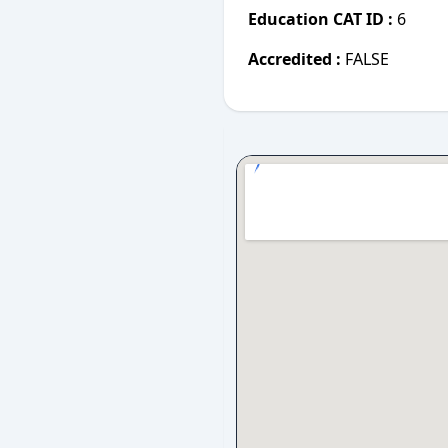
Education CAT ID :
6
Accredited :
FALSE