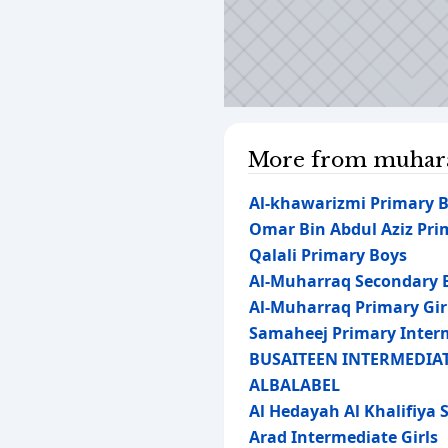
More from muhara
Al-khawarizmi Primary 
Omar Bin Abdul Aziz Pri
Qalali Primary Boys
Al-Muharraq Secondary 
Al-Muharraq Primary Gir
Samaheej Primary Inter
BUSAITEEN INTERMEDIAT
ALBALABEL
Al Hedayah Al Khalifiya
Arad Intermediate Girls