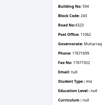
Building No:
934
Block Code:
243
Road No:
4323
Post Office:
11062
Governorate:
Muharraq
Phone:
17671699
Fax No:
17671922
Email:
null
Student Type :
mix
Education Level :
null
Curriculum :
null