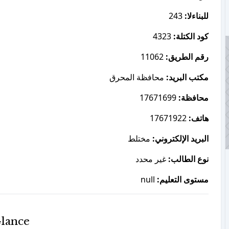
243
للبناءلا:
4323
كود الكتلة:
11062
رقم الطريق:
مكتب البريد:
محافظة المحرق
17671699
محافظة:
17671922
هاتف:
البريد الإلكتروني:
مختلط
نوع الطالب:
غير محدد
null
مستوى التعليم:
Glance