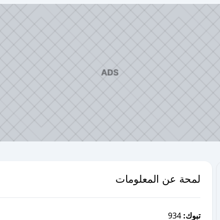
لمحة عن المعلومات
934
تبوك: