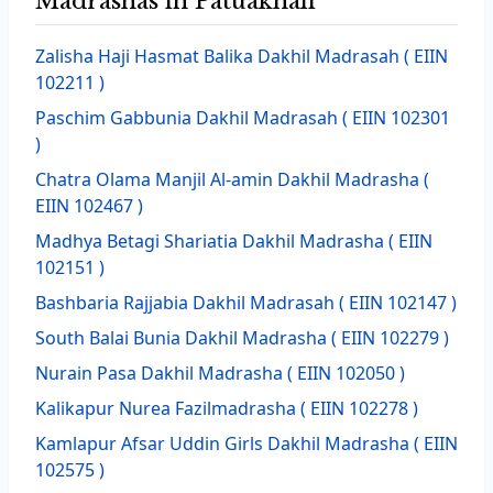
Madrashas in Patuakhali
Zalisha Haji Hasmat Balika Dakhil Madrasah
( EIIN
102211 )
Paschim Gabbunia Dakhil Madrasah
( EIIN 102301
)
Chatra Olama Manjil Al-amin Dakhil Madrasha
(
EIIN 102467 )
Madhya Betagi Shariatia Dakhil Madrasha
( EIIN
102151 )
Bashbaria Rajjabia Dakhil Madrasah
( EIIN 102147 )
South Balai Bunia Dakhil Madrasha
( EIIN 102279 )
Nurain Pasa Dakhil Madrasha
( EIIN 102050 )
Kalikapur Nurea Fazilmadrasha
( EIIN 102278 )
Kamlapur Afsar Uddin Girls Dakhil Madrasha
( EIIN
102575 )