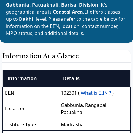
Gabbunia, Patuakhali, Barisal Division
. It's
geographical area is
Coastal Area
. It offers classes
up to
Dakhil
level. Please refer to the table below for
information on the EIIN, location, contact number,
MPO status, and additional details.
Information At a Glance
Information
Details
EIIN
102301 (
What is EIIN ?
)
Gabbunia, Rangabali,
Location
Patuakhali
Institute Type
Madrasha