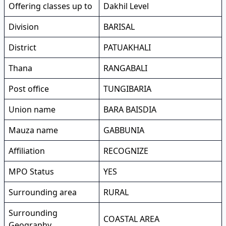
Offering classes up to
Dakhil Level
Division
BARISAL
District
PATUAKHALI
Thana
RANGABALI
Post office
TUNGIBARIA
Union name
BARA BAISDIA
Mauza name
GABBUNIA
Affiliation
RECOGNIZE
MPO Status
YES
Surrounding area
RURAL
Surrounding
COASTAL AREA
Geography