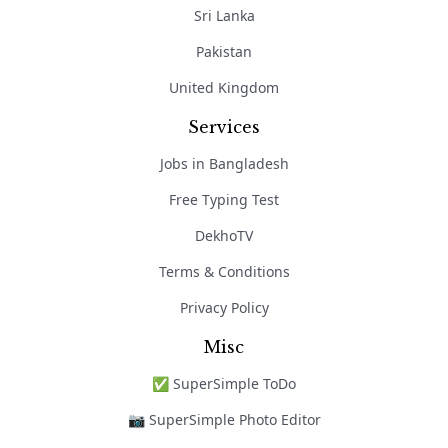
Sri Lanka
Pakistan
United Kingdom
Services
Jobs in Bangladesh
Free Typing Test
DekhoTV
Terms & Conditions
Privacy Policy
Misc
✅ SuperSimple ToDo
📷 SuperSimple Photo Editor