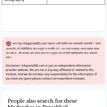
জেনে রাখুন: EduportalBD.com শুধুমাত্র একটি স্বাধীন তথ্য প্রদানকারী ওয়েবসাইট। আমরা
কোনভাবেই এই ইনস্টিটিউটের সাথে সংযুক্ত বা সম্পর্কিত নই। এবং তথ্য সংক্রান্ত কোনো দায়ভার আমরা
বহন করি না। যদি আপনার কোন প্রশ্ন থাকে তবে অনুগ্রহ করে সংশ্লিষ্ট প্রতিষ্ঠানগুলির সাথে যোগাযোগ
করুন।
Disclaimer: EduportalBD.com is just an independent information
provider website. We are not in any way affiliated or related to this
institute. And we do not bear any responsibility for the information. If
you have any query please contact correspondent institutes.
People also search for these