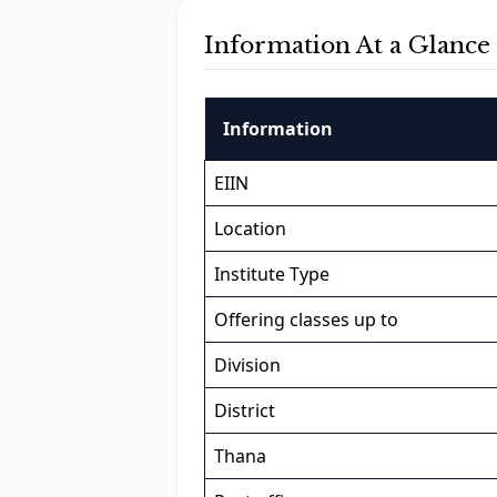
Information At a Glance
Information
EIIN
Location
Institute Type
Offering classes up to
Division
District
Thana