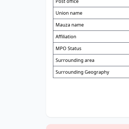
Post office
Union name
Mauza name
Affiliation
MPO Status
Surrounding area
Surrounding Geography