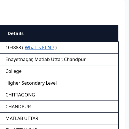
Details
103888 (
What is EIIN ?
)
Enayetnagar, Matlab Uttar, Chandpur
College
Higher Secondary Level
CHITTAGONG
CHANDPUR
MATLAB UTTAR