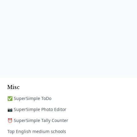
Misc
✅ SuperSimple ToDo
📷 SuperSimple Photo Editor
⏰ SuperSimple Tally Counter
Top English medium schools