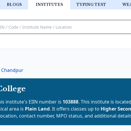
BLOGS
INSTITUTES
TYPING TEST
WE
Chandpur
ollege
his institute's EIIN number is
103888
. This institute is locate
ical area is
Plain Land
. It offers classes up to
Higher Seco
location, contact number, MPO status, and additional detail