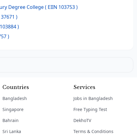
ry Degree College
( EIIN 103753 )
137671 )
 103884 )
757 )
Countries
Services
Bangladesh
Jobs in Bangladesh
Singapore
Free Typing Test
Bahrain
DekhoTV
Sri Lanka
Terms & Conditions