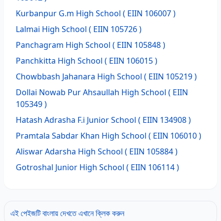
Kurbanpur G.m High School
( EIIN 106007 )
Lalmai High School
( EIIN 105726 )
Panchagram High School
( EIIN 105848 )
Panchkitta High School
( EIIN 106015 )
Chowbbash Jahanara High School
( EIIN 105219 )
Dollai Nowab Pur Ahsaullah High School
( EIIN
105349 )
Hatash Adrasha F.i Junior School
( EIIN 134908 )
Pramtala Sabdar Khan High School
( EIIN 106010 )
Aliswar Adarsha High School
( EIIN 105884 )
Gotroshal Junior High School
( EIIN 106114 )
এই পেইজটি বাংলায় দেখতে এখানে ক্লিক করুন