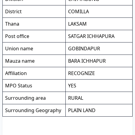
District
COMILLA
Thana
LAKSAM
Post office
SATGAR ICHHAPURA
Union name
GOBINDAPUR
Mauza name
BARA ICHHAPUR
Affiliation
RECOGNIZE
MPO Status
YES
Surrounding area
RURAL
Surrounding Geography
PLAIN LAND