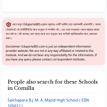
জেনে রাখুন: EduportalBD.com শুধুমাত্র একটি স্বাধীন তথ্য প্রদানকারী ওয়েবসাইট। আমরা
কোনভাবেই এই ইনস্টিটিউটের সাথে সংযুক্ত বা সম্পর্কিত নই। এবং তথ্য সংক্রান্ত কোনো দায়ভার আমরা
বহন করি না। যদি আপনার কোন প্রশ্ন থাকে তবে অনুগ্রহ করে সংশ্লিষ্ট প্রতিষ্ঠানগুলির সাথে যোগাযোগ
করুন।
Disclaimer: EduportalBD.com is just an independent information
provider website. We are not in any way affiliated or related to this
institute. And we do not bear any responsibility for the information. If
you have any query please contact correspondent institutes.
People also search for these Schools
in Comilla
Saichapara B.j. M. A. Mazid High School
( EIIN
105612 )