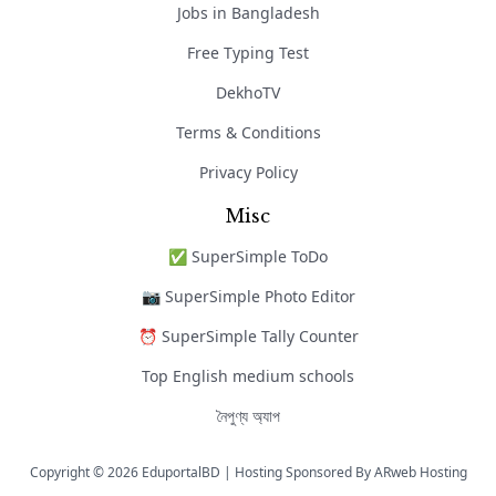
Jobs in Bangladesh
Free Typing Test
DekhoTV
Terms & Conditions
Privacy Policy
Misc
✅ SuperSimple ToDo
📷 SuperSimple Photo Editor
⏰ SuperSimple Tally Counter
Top English medium schools
নৈপুণ্য অ্যাপ
Copyright © 2026 EduportalBD | Hosting Sponsored By
ARweb Hosting