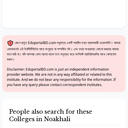
জেনে রাখুন: EduportalBD.com শুধুমাত্র একটি স্বাধীন তথ্য প্রদানকারী ওয়েবসাইট। আমরা
কোনভাবেই এই ইনস্টিটিউটের সাথে সংযুক্ত বা সম্পর্কিত নই। এবং তথ্য সংক্রান্ত কোনো দায়ভার আমরা
বহন করি না। যদি আপনার কোন প্রশ্ন থাকে তবে অনুগ্রহ করে সংশ্লিষ্ট প্রতিষ্ঠানগুলির সাথে যোগাযোগ
করুন।
Disclaimer: EduportalBD.com is just an independent information
provider website. We are not in any way affiliated or related to this
institute. And we do not bear any responsibility for the information. If
you have any query please contact correspondent institutes.
People also search for these
Colleges in Noakhali