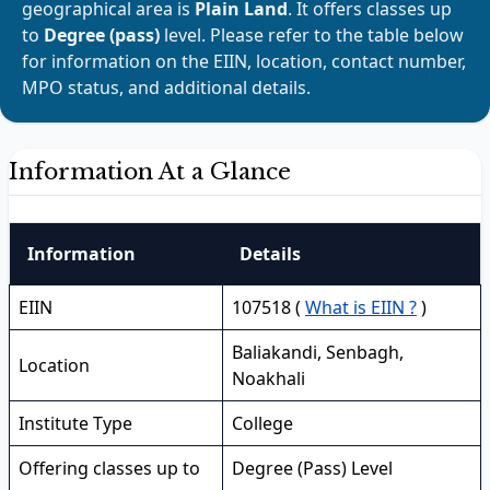
geographical area is
Plain Land
. It offers classes up
to
Degree (pass)
level. Please refer to the table below
for information on the EIIN, location, contact number,
MPO status, and additional details.
Information At a Glance
Information
Details
EIIN
107518 (
What is EIIN ?
)
Baliakandi, Senbagh,
Location
Noakhali
Institute Type
College
Offering classes up to
Degree (Pass) Level