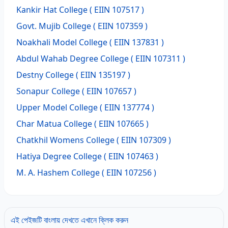
Kankir Hat College
( EIIN 107517 )
Govt. Mujib College
( EIIN 107359 )
Noakhali Model College
( EIIN 137831 )
Abdul Wahab Degree College
( EIIN 107311 )
Destny College
( EIIN 135197 )
Sonapur College
( EIIN 107657 )
Upper Model College
( EIIN 137774 )
Char Matua College
( EIIN 107665 )
Chatkhil Womens College
( EIIN 107309 )
Hatiya Degree College
( EIIN 107463 )
M. A. Hashem College
( EIIN 107256 )
এই পেইজটি বাংলায় দেখতে এখানে ক্লিক করুন