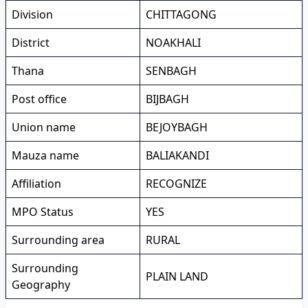
Division
CHITTAGONG
District
NOAKHALI
Thana
SENBAGH
Post office
BIJBAGH
Union name
BEJOYBAGH
Mauza name
BALIAKANDI
Affiliation
RECOGNIZE
MPO Status
YES
Surrounding area
RURAL
Surrounding
PLAIN LAND
Geography