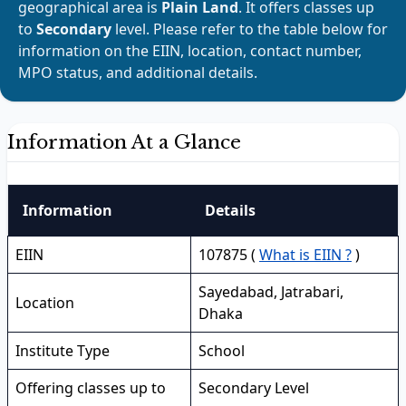
geographical area is
Plain Land
. It offers classes up
to
Secondary
level. Please refer to the table below for
information on the EIIN, location, contact number,
MPO status, and additional details.
Information At a Glance
Information
Details
EIIN
107875 (
What is EIIN ?
)
Sayedabad, Jatrabari,
Location
Dhaka
Institute Type
School
Offering classes up to
Secondary Level