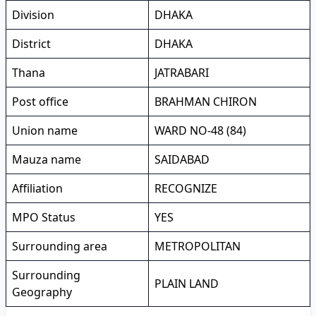
Division
DHAKA
District
DHAKA
Thana
JATRABARI
Post office
BRAHMAN CHIRON
Union name
WARD NO-48 (84)
Mauza name
SAIDABAD
Affiliation
RECOGNIZE
MPO Status
YES
Surrounding area
METROPOLITAN
Surrounding
PLAIN LAND
Geography