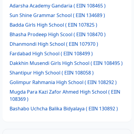
Adarsha Academy Gandaria
( EIIN 108465 )
Sun Shine Grammar School
( EIIN 134689 )
Badda Girls High School
( EIIN 107825 )
Bhasha Prodeep High Scool
( EIIN 108470 )
Dhanmondi High School
( EIIN 107970 )
Fardabad High School
( EIIN 108499 )
Dakkhin Musendi Girls High School
( EIIN 108495 )
Shantipur High School
( EIIN 108058 )
Golimpur Rahmania High School
( EIIN 108292 )
Mugda Para Kazi Zafor Ahmed High School
( EIIN
108369 )
Bashabo Uchcha Balika Bidyalaya
( EIIN 130892 )