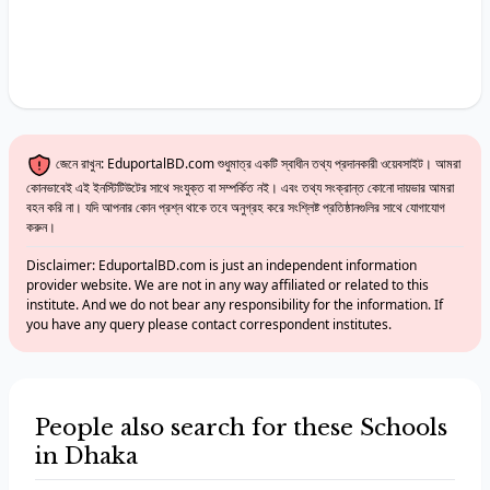
জেনে রাখুন: EduportalBD.com শুধুমাত্র একটি স্বাধীন তথ্য প্রদানকারী ওয়েবসাইট। আমরা
কোনভাবেই এই ইনস্টিটিউটের সাথে সংযুক্ত বা সম্পর্কিত নই। এবং তথ্য সংক্রান্ত কোনো দায়ভার আমরা
বহন করি না। যদি আপনার কোন প্রশ্ন থাকে তবে অনুগ্রহ করে সংশ্লিষ্ট প্রতিষ্ঠানগুলির সাথে যোগাযোগ
করুন।
Disclaimer: EduportalBD.com is just an independent information
provider website. We are not in any way affiliated or related to this
institute. And we do not bear any responsibility for the information. If
you have any query please contact correspondent institutes.
People also search for these Schools
in Dhaka