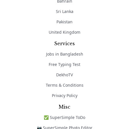
Bahrain
Sri Lanka
Pakistan
United Kingdom
Services
Jobs in Bangladesh
Free Typing Test
DekhoTV
Terms & Conditions
Privacy Policy
Misc
✅ SuperSimple ToDo
📷 SuperSimple Photo Editor