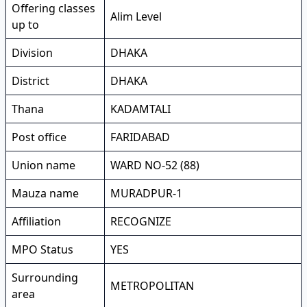
Offering classes
Alim Level
up to
Division
DHAKA
District
DHAKA
Thana
KADAMTALI
Post office
FARIDABAD
Union name
WARD NO-52 (88)
Mauza name
MURADPUR-1
Affiliation
RECOGNIZE
MPO Status
YES
Surrounding
METROPOLITAN
area