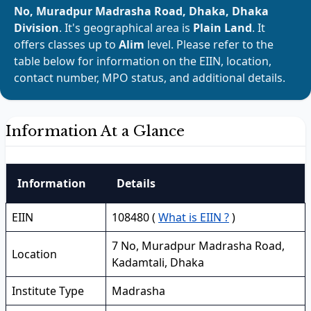
No, Muradpur Madrasha Road, Dhaka, Dhaka
Division
. It's geographical area is
Plain Land
. It
offers classes up to
Alim
level. Please refer to the
table below for information on the EIIN, location,
contact number, MPO status, and additional details.
Information At a Glance
Information
Details
EIIN
108480 (
What is EIIN ?
)
7 No, Muradpur Madrasha Road,
Location
Kadamtali, Dhaka
Institute Type
Madrasha