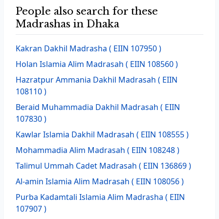
People also search for these
Madrashas in Dhaka
Kakran Dakhil Madrasha
( EIIN 107950 )
Holan Islamia Alim Madrasah
( EIIN 108560 )
Hazratpur Ammania Dakhil Madrasah
( EIIN
108110 )
Beraid Muhammadia Dakhil Madrasah
( EIIN
107830 )
Kawlar Islamia Dakhil Madrasah
( EIIN 108555 )
Mohammadia Alim Madrasah
( EIIN 108248 )
Talimul Ummah Cadet Madrasah
( EIIN 136869 )
Al-amin Islamia Alim Madrasah
( EIIN 108056 )
Purba Kadamtali Islamia Alim Madrasha
( EIIN
107907 )