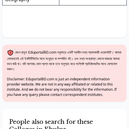
জেনে রাখুন: EduportalBD.com শুধুমাত্র একটি স্বাধীন তথ্য প্রদানকারী ওয়েবসাইট। আমরা
কোনভাবেই এই ইনস্টিটিউটের সাথে সংযুক্ত বা সম্পর্কিত নই। এবং তথ্য সংক্রান্ত কোনো দায়ভার আমরা
বহন করি না। যদি আপনার কোন প্রশ্ন থাকে তবে অনুগ্রহ করে সংশ্লিষ্ট প্রতিষ্ঠানগুলির সাথে যোগাযোগ
করুন।
Disclaimer: EduportalBD.com is just an independent information
provider website. We are not in any way affiliated or related to this
institute. And we do not bear any responsibility for the information. If
you have any query please contact correspondent institutes.
People also search for these