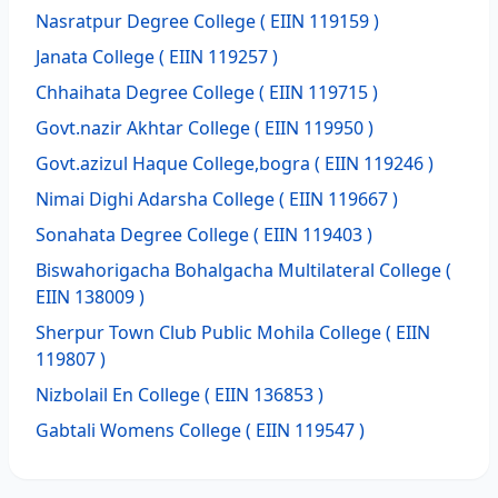
Nasratpur Degree College
( EIIN 119159 )
Janata College
( EIIN 119257 )
Chhaihata Degree College
( EIIN 119715 )
Govt.nazir Akhtar College
( EIIN 119950 )
Govt.azizul Haque College,bogra
( EIIN 119246 )
Nimai Dighi Adarsha College
( EIIN 119667 )
Sonahata Degree College
( EIIN 119403 )
Biswahorigacha Bohalgacha Multilateral College
(
EIIN 138009 )
Sherpur Town Club Public Mohila College
( EIIN
119807 )
Nizbolail En College
( EIIN 136853 )
Gabtali Womens College
( EIIN 119547 )