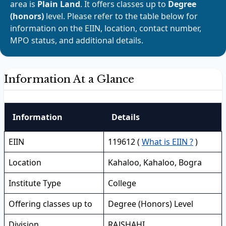
area is
Plain Land
. It offers classes up to
Degree
(honors)
level. Please refer to the table below for
information on the EIIN, location, contact number,
MPO status, and additional details.
Information At a Glance
Information
Details
EIIN
119612 (
What is EIIN ?
)
Location
Kahaloo, Kahaloo, Bogra
Institute Type
College
Offering classes up to
Degree (Honors) Level
Division
RAJSHAHI