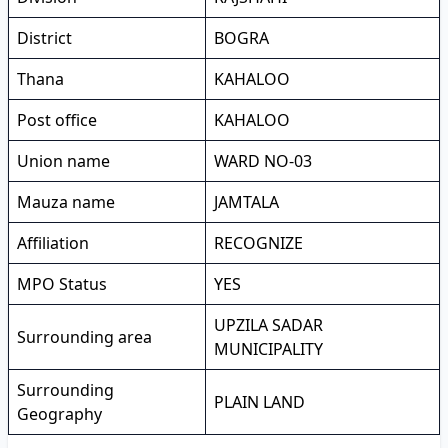
District
BOGRA
Thana
KAHALOO
Post office
KAHALOO
Union name
WARD NO-03
Mauza name
JAMTALA
Affiliation
RECOGNIZE
MPO Status
YES
UPZILA SADAR
Surrounding area
MUNICIPALITY
Surrounding
PLAIN LAND
Geography