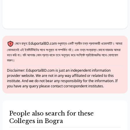
জেনে রাখুন: EduportalBD.com শুধুমাত্র একটি স্বাধীন তথ্য প্রদানকারী ওয়েবসাইট। আমরা
কোনভাবেই এই ইনস্টিটিউটের সাথে সংযুক্ত বা সম্পর্কিত নই। এবং তথ্য সংক্রান্ত কোনো দায়ভার আমরা
বহন করি না। যদি আপনার কোন প্রশ্ন থাকে তবে অনুগ্রহ করে সংশ্লিষ্ট প্রতিষ্ঠানগুলির সাথে যোগাযোগ
করুন।
Disclaimer: EduportalBD.com is just an independent information
provider website. We are not in any way affiliated or related to this
institute. And we do not bear any responsibility for the information. If
you have any query please contact correspondent institutes.
People also search for these
Colleges in Bogra