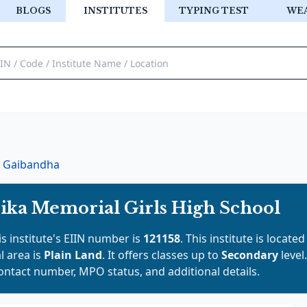
BLOGS
INSTITUTES
TYPING TEST
WE
Gaibandha
ka Memorial Girls High School
is institute's EIIN number is
121158
. This institute is located
l area is
Plain Land
. It offers classes up to
Secondary
level
contact number, MPO status, and additional details.