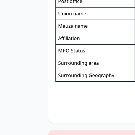
Post office
Union name
Mauza name
Affiliation
MPO Status
Surrounding area
Surrounding Geography