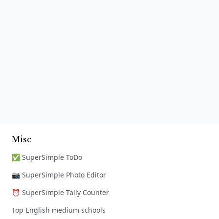
Misc
✅ SuperSimple ToDo
📷 SuperSimple Photo Editor
⏰ SuperSimple Tally Counter
Top English medium schools