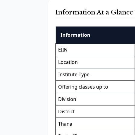
Information At a Glance
Information
EIIN
Location
Institute Type
Offering classes up to
Division
District
Thana