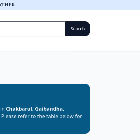
ATHER
 in
Chakbarul, Gaibandha,
. Please refer to the table below for