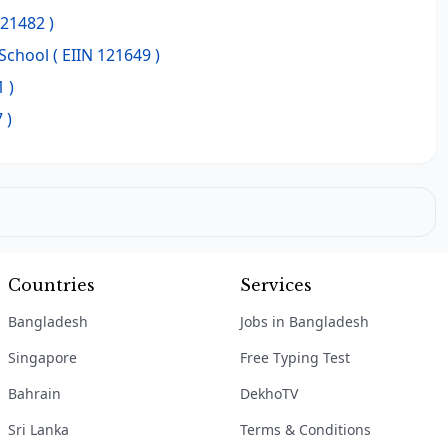
121482 )
School
( EIIN 121649 )
 )
 )
Countries
Services
Bangladesh
Jobs in Bangladesh
Singapore
Free Typing Test
Bahrain
DekhoTV
Sri Lanka
Terms & Conditions