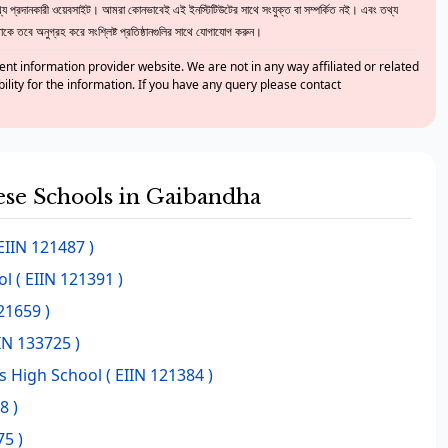
 প্রদানকারী ওয়েবসাইট। আমরা কোনভাবেই এই ইনস্টিটিউটের সাথে সংযুক্ত বা সম্পর্কিত নই। এবং তথ্য
ে তবে অনুগ্রহ করে সংশ্লিষ্ট প্রতিষ্ঠানগুলির সাথে যোগাযোগ করুন।
nt information provider website. We are not in any way affiliated or related
bility for the information. If you have any query please contact
hese Schools in Gaibandha
EIIN 121487 )
ol
( EIIN 121391 )
21659 )
IN 133725 )
s High School
( EIIN 121384 )
8 )
75 )