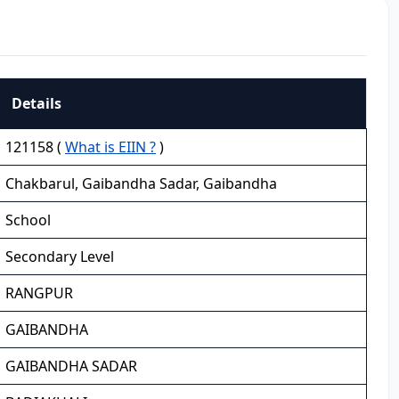
Details
121158 (
What is EIIN ?
)
Chakbarul, Gaibandha Sadar, Gaibandha
School
Secondary Level
RANGPUR
GAIBANDHA
GAIBANDHA SADAR