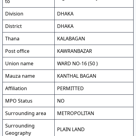
to
Division
DHAKA
District
DHAKA
Thana
KALABAGAN
Post office
KAWRANBAZAR
Union name
WARD NO-16 (50 )
Mauza name
KANTHAL BAGAN
Affiliation
PERMITTED
MPO Status
NO
Surrounding area
METROPOLITAN
Surrounding
PLAIN LAND
Geography