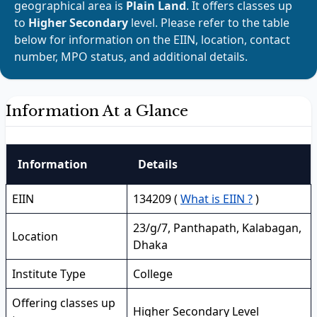
geographical area is
Plain Land
. It offers classes up
to
Higher Secondary
level. Please refer to the table
below for information on the EIIN, location, contact
number, MPO status, and additional details.
Information At a Glance
Information
Details
EIIN
134209 (
What is EIIN ?
)
23/g/7, Panthapath, Kalabagan,
Location
Dhaka
Institute Type
College
Offering classes up
Higher Secondary Level