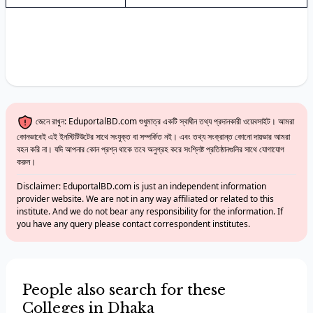
জেনে রাখুন: EduportalBD.com শুধুমাত্র একটি স্বাধীন তথ্য প্রদানকারী ওয়েবসাইট। আমরা
কোনভাবেই এই ইনস্টিটিউটের সাথে সংযুক্ত বা সম্পর্কিত নই। এবং তথ্য সংক্রান্ত কোনো দায়ভার আমরা
বহন করি না। যদি আপনার কোন প্রশ্ন থাকে তবে অনুগ্রহ করে সংশ্লিষ্ট প্রতিষ্ঠানগুলির সাথে যোগাযোগ
করুন।
Disclaimer: EduportalBD.com is just an independent information
provider website. We are not in any way affiliated or related to this
institute. And we do not bear any responsibility for the information. If
you have any query please contact correspondent institutes.
People also search for these
Colleges in Dhaka