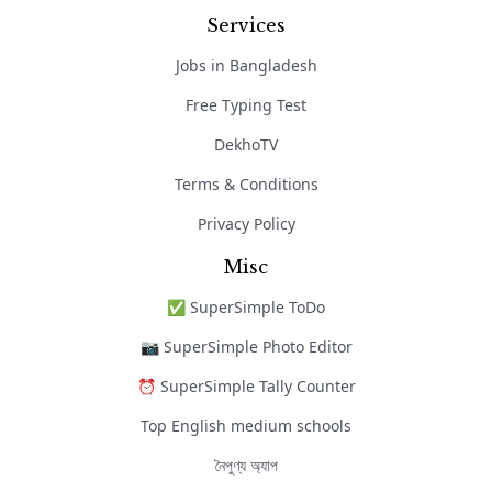
Services
Jobs in Bangladesh
Free Typing Test
DekhoTV
Terms & Conditions
Privacy Policy
Misc
✅ SuperSimple ToDo
📷 SuperSimple Photo Editor
⏰ SuperSimple Tally Counter
Top English medium schools
নৈপুণ্য অ্যাপ