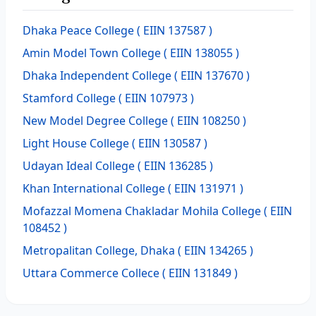
Dhaka Peace College
( EIIN 137587 )
Amin Model Town College
( EIIN 138055 )
Dhaka Independent College
( EIIN 137670 )
Stamford College
( EIIN 107973 )
New Model Degree College
( EIIN 108250 )
Light House College
( EIIN 130587 )
Udayan Ideal College
( EIIN 136285 )
Khan International College
( EIIN 131971 )
Mofazzal Momena Chakladar Mohila College
( EIIN
108452 )
Metropalitan College, Dhaka
( EIIN 134265 )
Uttara Commerce Collece
( EIIN 131849 )