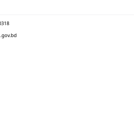
0318
.gov.bd