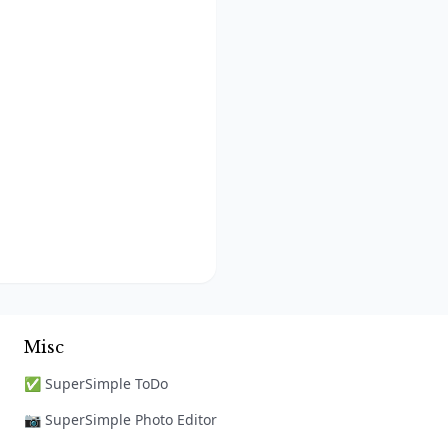
Misc
✅ SuperSimple ToDo
📷 SuperSimple Photo Editor