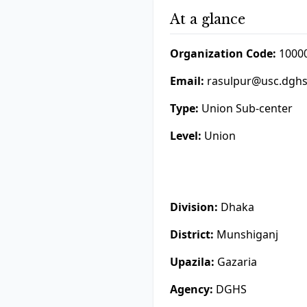
At a glance
Organization Code:
1000
Email:
rasulpur@usc.dghs
Type:
Union Sub-center
Level:
Union
Division:
Dhaka
District:
Munshiganj
Upazila:
Gazaria
Agency:
DGHS