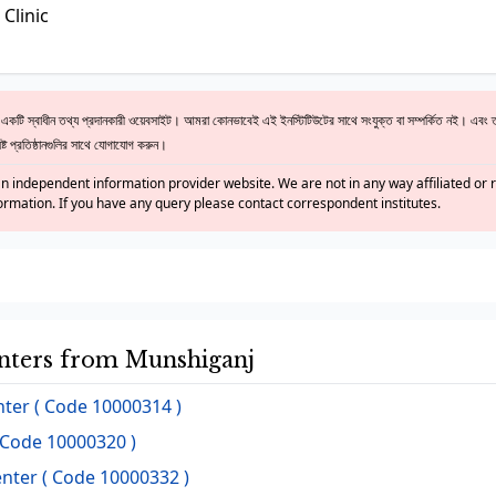
Clinic
ি স্বাধীন তথ্য প্রদানকারী ওয়েবসাইট। আমরা কোনভাবেই এই ইনস্টিটিউটের সাথে সংযুক্ত বা সম্পর্কিত নই। এবং ত
্ট প্রতিষ্ঠানগুলির সাথে যোগাযোগ করুন।
n independent information provider website. We are not in any way affiliated or re
formation. If you have any query please contact correspondent institutes.
nters from Munshiganj
ter ( Code 10000314 )
 Code 10000320 )
ter ( Code 10000332 )