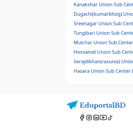
Kanakshar Union Sub Cent
Dugachi(kumarbhog) Union
Sreenagar Union Sub Cent
Tungibari Union Sub Cente
Mulchar Union Sub Center
Hossaindi Union Sub Cente
Serajdikhan(rasunia) Unio
Hasara Union Sub Center 