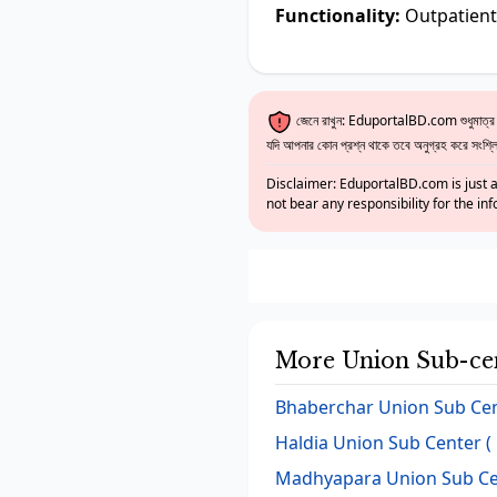
Functionality:
Outpatient 
জেনে রাখুন: EduportalBD.com শুধুমাত্র একট
যদি আপনার কোন প্রশ্ন থাকে তবে অনুগ্রহ করে সংশ্লিষ
Disclaimer: EduportalBD.com is just a
not bear any responsibility for the in
More Union Sub-ce
Bhaberchar Union Sub Cen
Haldia Union Sub Center (
Madhyapara Union Sub Cen