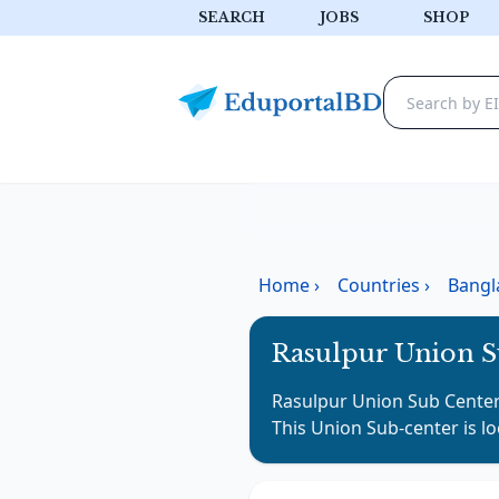
SEARCH
JOBS
SHOP
Home
›
Countries
›
Bangl
Rasulpur Union S
Rasulpur Union Sub Cente
This
Union Sub-center
is l