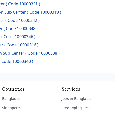
er ( Code 10000321 )
 Sub Center ( Code 10000319 )
er ( Code 10000342 )
r ( Code 10000348 )
 ( Code 10000346 )
r ( Code 10000316 )
n Sub Center ( Code 10000338 )
( Code 10000340 )
Countries
Services
Bangladesh
Jobs in Bangladesh
Singapore
Free Typing Test