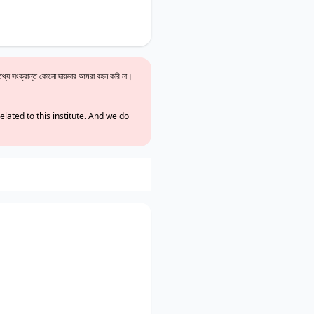
থ্য সংক্রান্ত কোনো দায়ভার আমরা বহন করি না।
lated to this institute. And we do