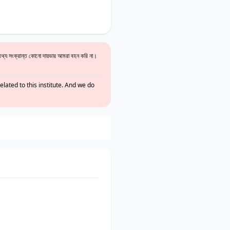
থ্য সংক্রান্ত কোনো দায়ভার আমরা বহন করি না।
lated to this institute. And we do