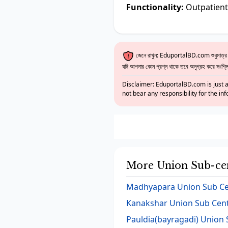
Functionality:
Outpatient 
জেনে রাখুন: EduportalBD.com শুধুমাত্র একট
যদি আপনার কোন প্রশ্ন থাকে তবে অনুগ্রহ করে সংশ্লিষ
Disclaimer: EduportalBD.com is just a
not bear any responsibility for the in
More Union Sub-ce
Madhyapara Union Sub Cen
Kanakshar Union Sub Cent
Pauldia(bayragadi) Union 