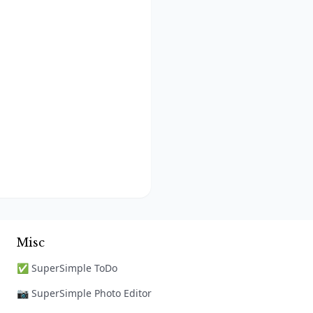
Misc
✅ SuperSimple ToDo
📷 SuperSimple Photo Editor