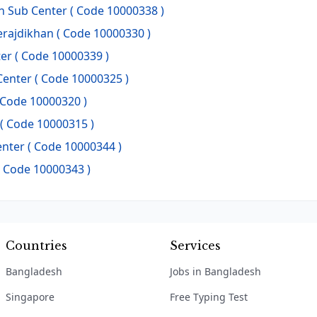
n Sub Center ( Code 10000338 )
erajdikhan ( Code 10000330 )
er ( Code 10000339 )
enter ( Code 10000325 )
 Code 10000320 )
( Code 10000315 )
nter ( Code 10000344 )
 Code 10000343 )
Countries
Services
Bangladesh
Jobs in Bangladesh
Singapore
Free Typing Test