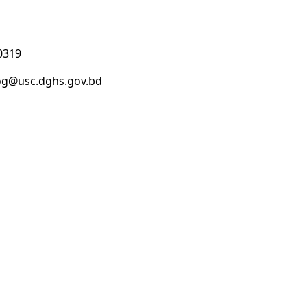
0319
g@usc.dghs.gov.bd