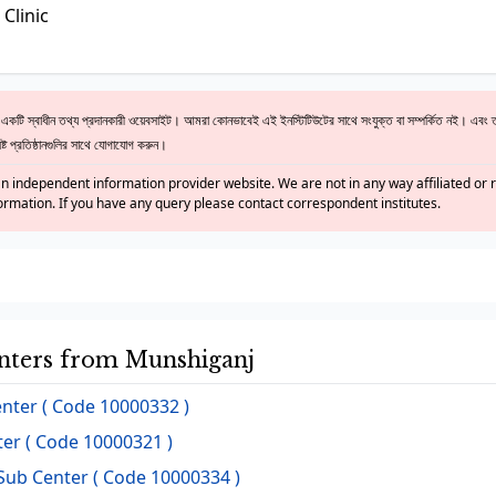
Clinic
ি স্বাধীন তথ্য প্রদানকারী ওয়েবসাইট। আমরা কোনভাবেই এই ইনস্টিটিউটের সাথে সংযুক্ত বা সম্পর্কিত নই। এবং ত
্ট প্রতিষ্ঠানগুলির সাথে যোগাযোগ করুন।
n independent information provider website. We are not in any way affiliated or re
formation. If you have any query please contact correspondent institutes.
nters from Munshiganj
ter ( Code 10000332 )
er ( Code 10000321 )
Sub Center ( Code 10000334 )