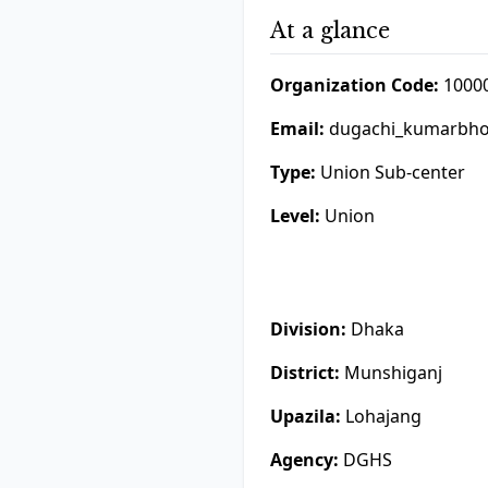
At a glance
Organization Code:
1000
Email:
dugachi_kumarbho
Type:
Union Sub-center
Level:
Union
Division:
Dhaka
District:
Munshiganj
Upazila:
Lohajang
Agency:
DGHS