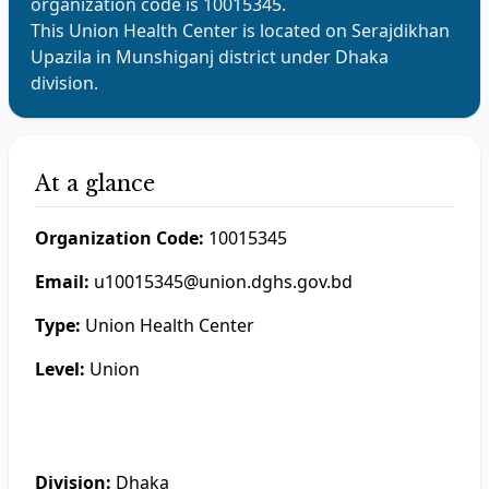
organization code is
10015345
.
This
Union Health Center
is located on
Serajdikhan
Upazila in
Munshiganj
district under
Dhaka
division.
At a glance
Organization Code:
10015345
Email:
u10015345@union.dghs.gov.bd
Type:
Union Health Center
Level:
Union
Division:
Dhaka