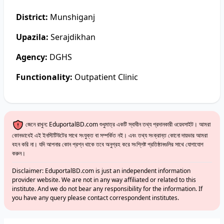
District:
Munshiganj
Upazila:
Serajdikhan
Agency:
DGHS
Functionality:
Outpatient Clinic
জেনে রাখুন: EduportalBD.com শুধুমাত্র একটি স্বাধীন তথ্য প্রদানকারী ওয়েবসাইট। আমরা
কোনভাবেই এই ইনস্টিটিউটের সাথে সংযুক্ত বা সম্পর্কিত নই। এবং তথ্য সংক্রান্ত কোনো দায়ভার আমরা
বহন করি না। যদি আপনার কোন প্রশ্ন থাকে তবে অনুগ্রহ করে সংশ্লিষ্ট প্রতিষ্ঠানগুলির সাথে যোগাযোগ
করুন।
Disclaimer: EduportalBD.com is just an independent information
provider website. We are not in any way affiliated or related to this
institute. And we do not bear any responsibility for the information. If
you have any query please contact correspondent institutes.