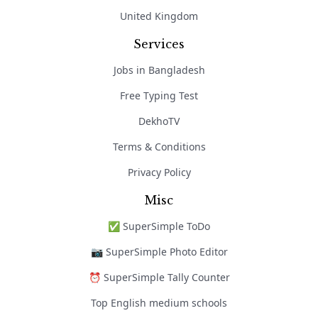
United Kingdom
Services
Jobs in Bangladesh
Free Typing Test
DekhoTV
Terms & Conditions
Privacy Policy
Misc
✅ SuperSimple ToDo
📷 SuperSimple Photo Editor
⏰ SuperSimple Tally Counter
Top English medium schools