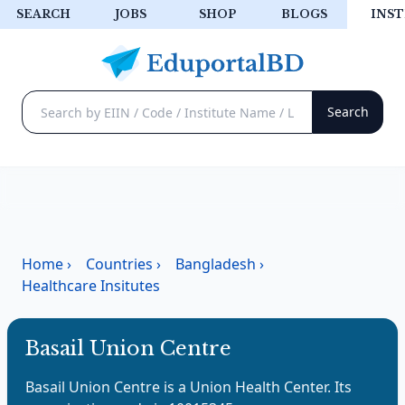
SEARCH
JOBS
SHOP
BLOGS
INST
Home
›
Countries
›
Bangladesh
›
Healthcare Insitutes
Basail Union Centre
Basail Union Centre
is a
Union Health Center
. Its