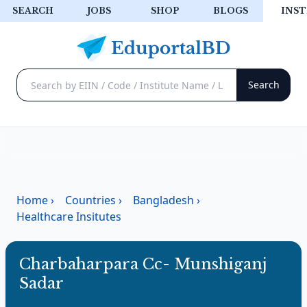
SEARCH
JOBS
SHOP
BLOGS
INST
Home
›
Countries
›
Bangladesh
›
Healthcare Insitutes
Charbaharpara Cc- Munshiganj
Sadar