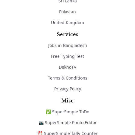
Sri Lanka
Pakistan
United Kingdom
Services
Jobs in Bangladesh
Free Typing Test
DekhoTV
Terms & Conditions
Privacy Policy
Misc
✅ SuperSimple ToDo
📷 SuperSimple Photo Editor
⏰ SuperSimple Tally Counter