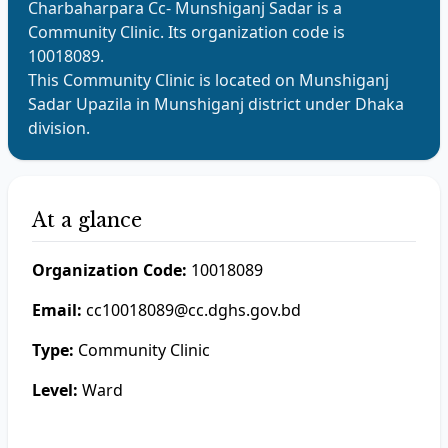
Charbaharpara Cc- Munshiganj Sadar
is a
Community Clinic
. Its organization code is
10018089
.
This
Community Clinic
is located on
Munshiganj
Sadar
Upazila in
Munshiganj
district under
Dhaka
division.
At a glance
Organization Code:
10018089
Email:
cc10018089@cc.dghs.gov.bd
Type:
Community Clinic
Level:
Ward