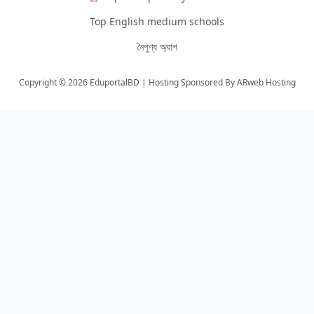
Top English medium schools
নৈপুণ্য অ্যাপ
Copyright © 2026 EduportalBD | Hosting Sponsored By
ARweb Hosting