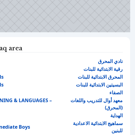
q area
نادي المحرق
رقية الابتدائية للبنات
ls
المحرق الابتدائية للبنات
ls
البسيتين الابتدائية للبنات
الصفاء
INING & LANGUAGES –
معهد أوال للتدريب واللغات
(المحرق)
الهداية
سماهيج الابتدائية الاعدادية
mediate Boys
للبنين