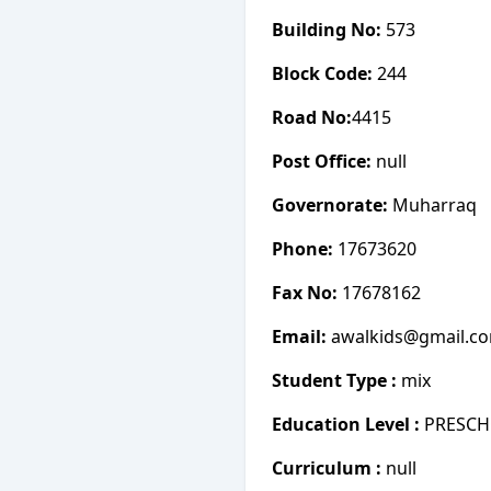
Building No:
573
Block Code:
244
Road No:
4415
Post Office:
null
Governorate:
Muharraq
Phone:
17673620
Fax No:
17678162
Email:
awalkids@gmail.c
Student Type :
mix
Education Level :
PRESC
Curriculum :
null