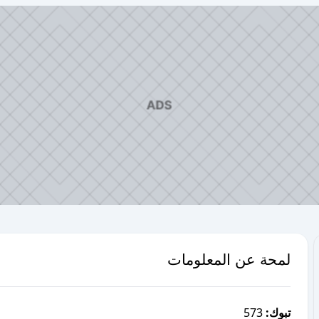
لمحة عن المعلومات
573
تبوك: