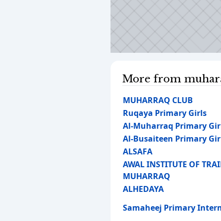
More from muhara
MUHARRAQ CLUB
Ruqaya Primary Girls
Al-Muharraq Primary Gir
Al-Busaiteen Primary Gir
ALSAFA
AWAL INSTITUTE OF TRA
MUHARRAQ
ALHEDAYA
Samaheej Primary Inter