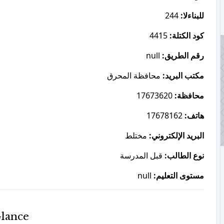
244
للبناءلا:
4415
كود الكتلة:
null
رقم الطريق:
مكتب البريد:
محافظة المحرق
17673620
محافظة:
17678162
هاتف:
البريد الإلكتروني:
مختلط
نوع الطالب:
قبل المدرسة
null
مستوى التعليم:
Glance