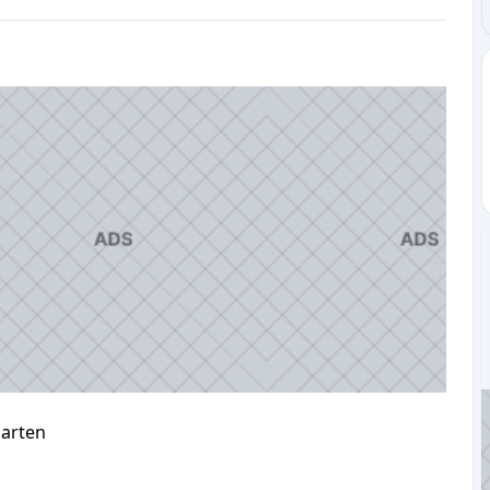
arten