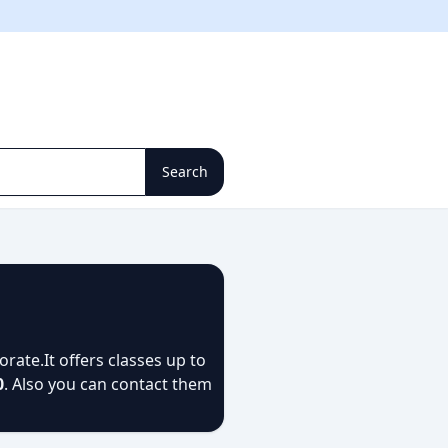
rate.It offers classes up to
0
. Also you can contact them