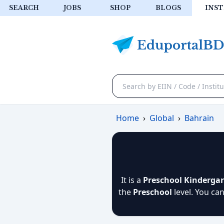
SEARCH
JOBS
SHOP
BLOGS
INST
Home
›
Global
›
Bahrain
It is a
Preschool Kinderga
the
Preschool
level. You ca