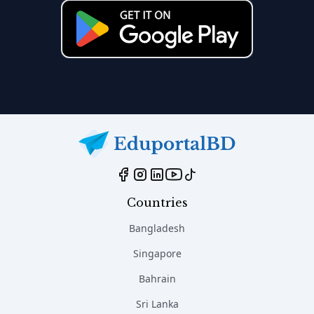
Countries
Bangladesh
Singapore
Bahrain
Sri Lanka