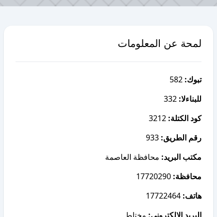
لمحة عن المعلومات
582
تبوك:
332
للبناءلا:
3212
كود الكتلة:
933
رقم الطريق:
مكتب البريد:
محافظة العاصمة
17720290
محافظة:
17722464
هاتف:
البريد الإلكتروني:
مختلط