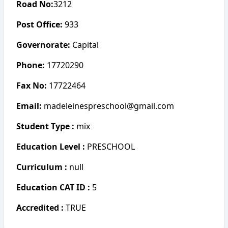
Road No:
3212
Post Office:
933
Governorate:
Capital
Phone:
17720290
Fax No:
17722464
Email:
madeleinespreschool@gmail.com
Student Type :
mix
Education Level :
PRESCHOOL
Curriculum :
null
Education CAT ID :
5
Accredited :
TRUE