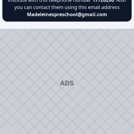
institute with this telephone number
17720290
. Also
you can contact them using this email address
Madeleinespreschool@gmail.com