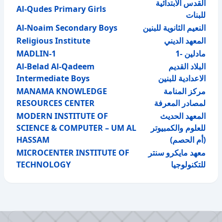
القدس الابتدائية
Al-Qudes Primary Girls
للبنات
Al-Noaim Secondary Boys
النعيم الثانوية للبنين
Religious Institute
المعهد الديني
MADLIN-1
مادلين -1
Al-Belad Al-Qadeem
البلاد القديم
Intermediate Boys
الاعدادية للبنين
MANAMA KNOWLEDGE
مركز المنامة
RESOURCES CENTER
لمصادر المعرفة
MODERN INSTITUTE OF
المعهد الحديث
SCIENCE & COMPUTER – UM AL
للعلوم والكمبيوتر
HASSAM
(أم الحصم)
MICROCENTER INSTITUTE OF
معهد مايكرو سنتر
TECHNOLOGY
للتكنولوجيا