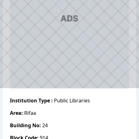
Institution Type :
Public Libraries
Area:
Rifaa
Building No:
24
Block Code:
914