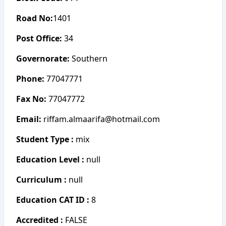
Road No:
1401
Post Office:
34
Governorate:
Southern
Phone:
77047771
Fax No:
77047772
Email:
riffam.almaarifa@hotmail.com
Student Type :
mix
Education Level :
null
Curriculum :
null
Education CAT ID :
8
Accredited :
FALSE