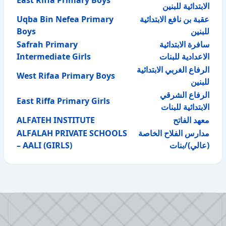
East Riffa Primary Boys
الابتدائية للبنين
Uqba Bin Nefea Primary
عقبة بن نافع الابتدائية
Boys
للبنين
Safrah Primary
سافرة الابتدائية
Intermediate Girls
الاعدادية للبنات
الرفاع الغربي الابتدائية
West Rifaa Primary Boys
للبنين
الرفاع الشرقي
East Riffa Primary Girls
الابتدائية للبنات
ALFATEH INSTITUTE
معهد الفاتح
ALFALAH PRIVATE SCHOOLS
مدارس الفلاح الخاصة
– AALI (GIRLS)
(عالي)/بنات