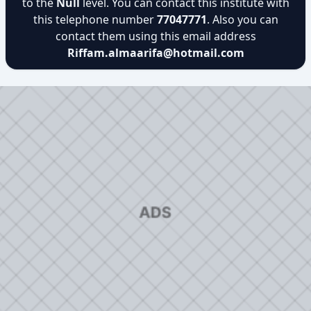
to the
Null
level. You can contact this institute with
this telephone number
77047771
. Also you can
contact them using this email address
Riffam.almaarifa@hotmail.com