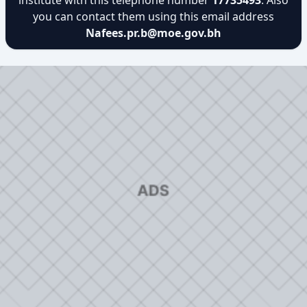
institute with this telephone number
17735493
. Also
you can contact them using this email address
Nafees.pr.b@moe.gov.bh