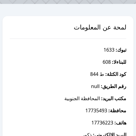
لمحة عن المعلومات
1633
تبوك:
608
للبناءلا:
كود الكتلة:
ط 844
null
رقم الطريق:
مكتب البريد:
المحافظة الجنوبية
17735493
محافظة:
17736223
هاتف:
البريد الإلكتروني:
ذكور