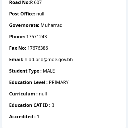
Road No:
R 607
Post Office:
null
Governorate:
Muharraq
Phone:
17671243
Fax No:
17676386
Email:
hidd.pr.b@moe.gov.bh
Student Type :
MALE
Education Level :
PRIMARY
Curriculum :
null
Education CAT ID :
3
Accredited :
1