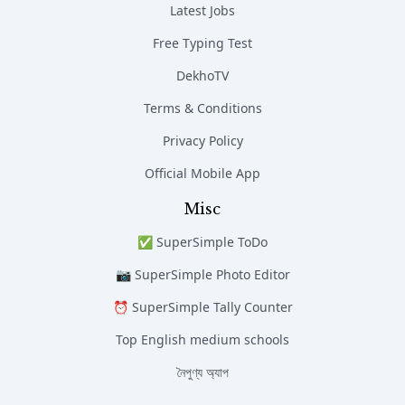
Latest Jobs
Free Typing Test
DekhoTV
Terms & Conditions
Privacy Policy
Official Mobile App
Misc
✅ SuperSimple ToDo
📷 SuperSimple Photo Editor
⏰ SuperSimple Tally Counter
Top English medium schools
নৈপুণ্য অ্যাপ