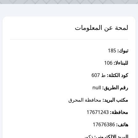
لمحة عن المعلومات
185
تبوك:
106
للبناءلا:
كود الكتلة:
ط 607
null
رقم الطريق:
مكتب البريد:
محافظة المحرق
17671243
محافظة:
17676386
هاتف:
البريد الإلكتروني:
ذكور