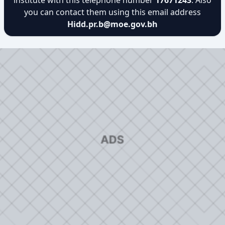
institute with this telephone number
17671243
. Also
you can contact them using this email address
Hidd.pr.b@moe.gov.bh