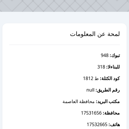
لمحة عن المعلومات
948
تبوك:
318
للبناءلا:
كود الكتلة:
ط 1812
null
رقم الطريق:
مكتب البريد:
محافظة العاصمة
17531656
محافظة:
17532665
هاتف: