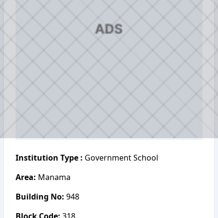
Institution Type :
Government School
Area:
Manama
Building No:
948
Block Code:
318