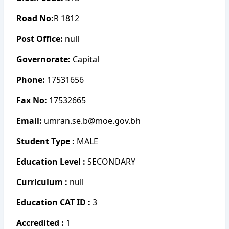
Road No:
R 1812
Post Office:
null
Governorate:
Capital
Phone:
17531656
Fax No:
17532665
Email:
umran.se.b@moe.gov.bh
Student Type :
MALE
Education Level :
SECONDARY
Curriculum :
null
Education CAT ID :
3
Accredited :
1