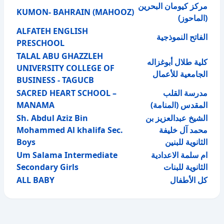
مركز كيومان البحرين
KUMON- BAHRAIN (MAHOOZ)
(الماحوز)
ALFATEH ENGLISH
الفاتح النموذجية
PRESCHOOL
TALAL ABU GHAZZLEH
كلية طلال أبوغزاله
UNIVERSITY COLLEGE OF
الجامعية للأعمال
BUSINESS - TAGUCB
SACRED HEART SCHOOL –
مدرسة القلب
MANAMA
المقدس (المنامة)
Sh. Abdul Aziz Bin
الشيخ عبدالعزيز بن
Mohammed Al khalifa Sec.
محمد آل خليفة
Boys
الثانوية للبنين
Um Salama Intermediate
ام سلمة الاعدادية
Secondary Girls
الثانوية للبنات
ALL BABY
كل الأطفال