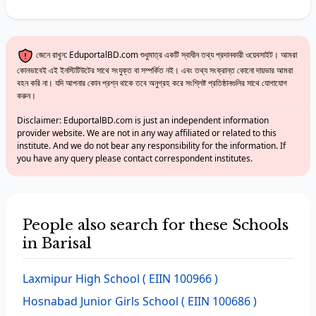
জেনে রাখুন: EduportalBD.com শুধুমাত্র একটি স্বাধীন তথ্য প্রদানকারী ওয়েবসাইট। আমরা
কোনভাবেই এই ইনস্টিটিউটের সাথে সংযুক্ত বা সম্পর্কিত নই। এবং তথ্য সংক্রান্ত কোনো দায়ভার আমরা
বহন করি না। যদি আপনার কোন প্রশ্ন থাকে তবে অনুগ্রহ করে সংশ্লিষ্ট প্রতিষ্ঠানগুলির সাথে যোগাযোগ
করুন।
Disclaimer: EduportalBD.com is just an independent information
provider website. We are not in any way affiliated or related to this
institute. And we do not bear any responsibility for the information. If
you have any query please contact correspondent institutes.
People also search for these Schools
in Barisal
Laxmipur High School
( EIIN 100966 )
Hosnabad Junior Girls School
( EIIN 100686 )