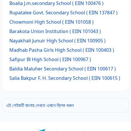
Boalia J.m.secondary School
( EIIN 100476 )
Rupatalee Govt. Secondary School
( EIIN 137847 )
Chowmoni High School
( EIIN 101058 )
Barakota Union Institution
( EIIN 101043 )
Nayakhali Junuir High School
( EIIN 100905 )
Madhab Pasha Girls High School
( EIIN 100403 )
Safipur Bl High School
( EIIN 100967 )
Baldia Maluher Secondary School
( EIIN 100617 )
Salia Bakpur F. H. Secondary School
( EIIN 100615 )
এই পেইজটি বাংলায় দেখতে এখানে ক্লিক করুন