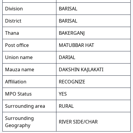
Division
BARISAL
District
BARISAL
Thana
BAKERGANJ
Post office
MATUBBAR HAT
Union name
DARIAL
Mauza name
DAKSHIN KAJLAKATI
Affiliation
RECOGNIZE
MPO Status
YES
Surrounding area
RURAL
Surrounding
RIVER SIDE/CHAR
Geography