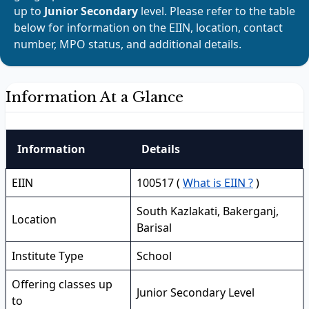
up to
Junior Secondary
level. Please refer to the table
below for information on the EIIN, location, contact
number, MPO status, and additional details.
Information At a Glance
Information
Details
EIIN
100517 (
What is EIIN ?
)
South Kazlakati, Bakerganj,
Location
Barisal
Institute Type
School
Offering classes up
Junior Secondary Level
to