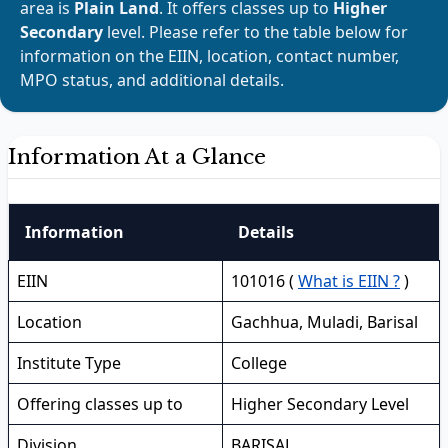
area is
Plain Land
. It offers classes up to
Higher
Secondary
level. Please refer to the table below for
information on the EIIN, location, contact number,
MPO status, and additional details.
Information At a Glance
Information
Details
EIIN
101016 (
What is EIIN ?
)
Location
Gachhua, Muladi, Barisal
Institute Type
College
Offering classes up to
Higher Secondary Level
Division
BARISAL