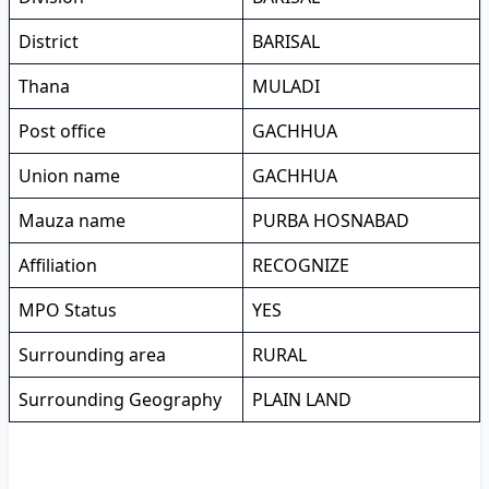
District
BARISAL
Thana
MULADI
Post office
GACHHUA
Union name
GACHHUA
Mauza name
PURBA HOSNABAD
Affiliation
RECOGNIZE
MPO Status
YES
Surrounding area
RURAL
Surrounding Geography
PLAIN LAND