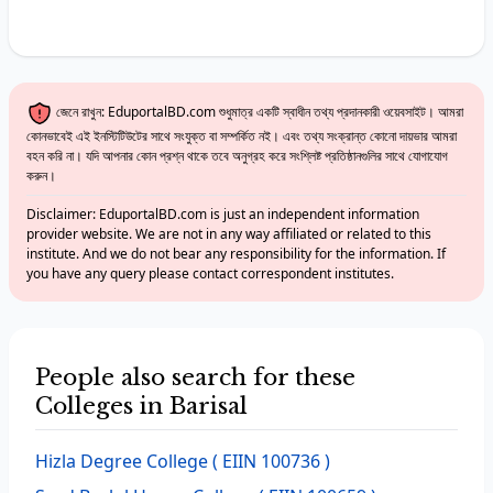
জেনে রাখুন: EduportalBD.com শুধুমাত্র একটি স্বাধীন তথ্য প্রদানকারী ওয়েবসাইট। আমরা
কোনভাবেই এই ইনস্টিটিউটের সাথে সংযুক্ত বা সম্পর্কিত নই। এবং তথ্য সংক্রান্ত কোনো দায়ভার আমরা
বহন করি না। যদি আপনার কোন প্রশ্ন থাকে তবে অনুগ্রহ করে সংশ্লিষ্ট প্রতিষ্ঠানগুলির সাথে যোগাযোগ
করুন।
Disclaimer: EduportalBD.com is just an independent information
provider website. We are not in any way affiliated or related to this
institute. And we do not bear any responsibility for the information. If
you have any query please contact correspondent institutes.
People also search for these
Colleges in Barisal
Hizla Degree College
( EIIN 100736 )