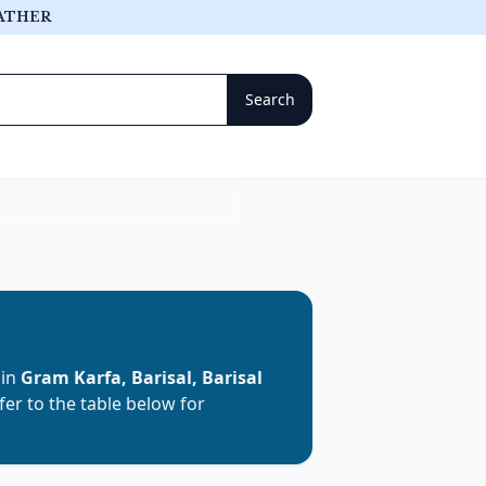
ATHER
 in
Gram Karfa, Barisal, Barisal
efer to the table below for