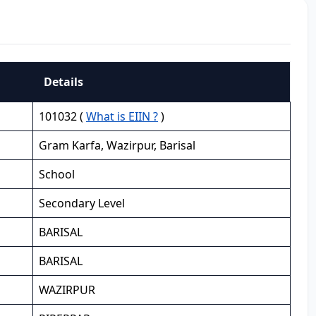
Details
101032 (
What is EIIN ?
)
Gram Karfa, Wazirpur, Barisal
School
Secondary Level
BARISAL
BARISAL
WAZIRPUR