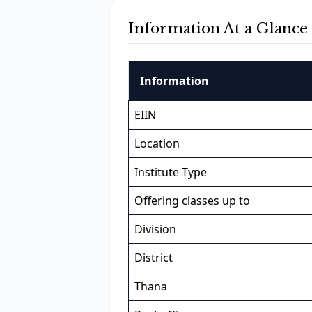
Information At a Glance
Information
EIIN
Location
Institute Type
Offering classes up to
Division
District
Thana