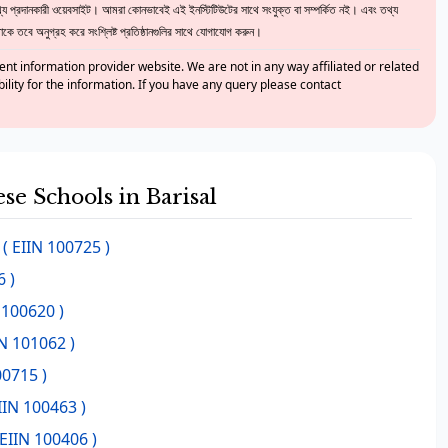
 প্রদানকারী ওয়েবসাইট। আমরা কোনভাবেই এই ইনস্টিটিউটের সাথে সংযুক্ত বা সম্পর্কিত নই। এবং তথ্য
ে তবে অনুগ্রহ করে সংশ্লিষ্ট প্রতিষ্ঠানগুলির সাথে যোগাযোগ করুন।
nt information provider website. We are not in any way affiliated or related
bility for the information. If you have any query please contact
ese Schools in Barisal
( EIIN 100725 )
6 )
 100620 )
IN 101062 )
00715 )
IIN 100463 )
 EIIN 100406 )