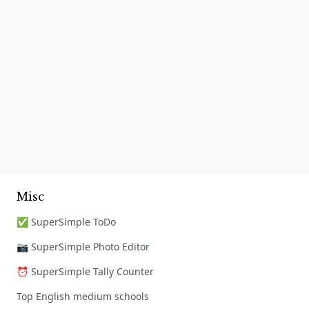
Misc
✅ SuperSimple ToDo
📷 SuperSimple Photo Editor
⏰ SuperSimple Tally Counter
Top English medium schools