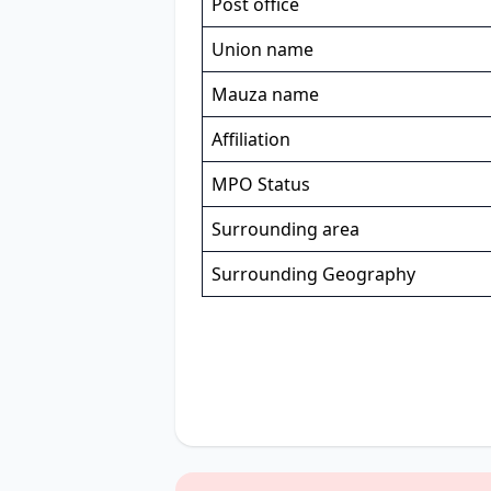
Post office
Union name
Mauza name
Affiliation
MPO Status
Surrounding area
Surrounding Geography