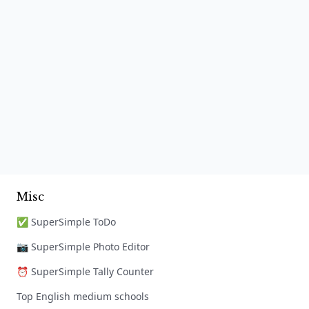
Misc
✅ SuperSimple ToDo
📷 SuperSimple Photo Editor
⏰ SuperSimple Tally Counter
Top English medium schools