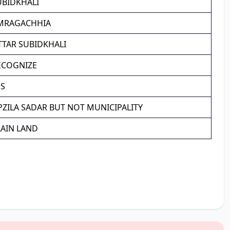
UBIDKHALI
MRAGACHHIA
TTAR SUBIDKHALI
ECOGNIZE
ES
PZILA SADAR BUT NOT MUNICIPALITY
LAIN LAND