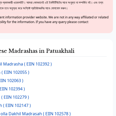
 প্রদানকারী ওয়েবসাইট। আমরা কোনভাবেই এই ইনস্টিটিউটের সাথে সংযুক্ত বা সম্পর্কিত নই। এবং তথ্য
ে তবে অনুগ্রহ করে সংশ্লিষ্ট প্রতিষ্ঠানগুলির সাথে যোগাযোগ করুন।
nt information provider website. We are not in any way affiliated or related
bility for the information. If you have any query please contact
hese Madrashas in Patuakhali
hil Madrasha
( EIIN 102392 )
a
( EIIN 102055 )
EIIN 102063 )
EIIN 102394 )
a
( EIIN 102279 )
h
( EIIN 102147 )
Molla Dakhil Madrasah
( EIIN 102578 )