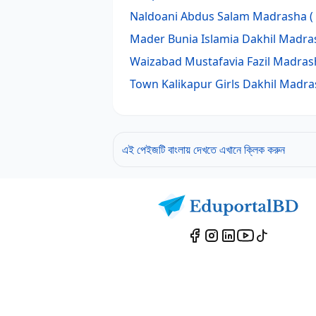
Naldoani Abdus Salam Madrasha
(
Mader Bunia Islamia Dakhil Madra
Waizabad Mustafavia Fazil Madras
Town Kalikapur Girls Dakhil Madr
এই পেইজটি বাংলায় দেখতে এখানে ক্লিক করুন