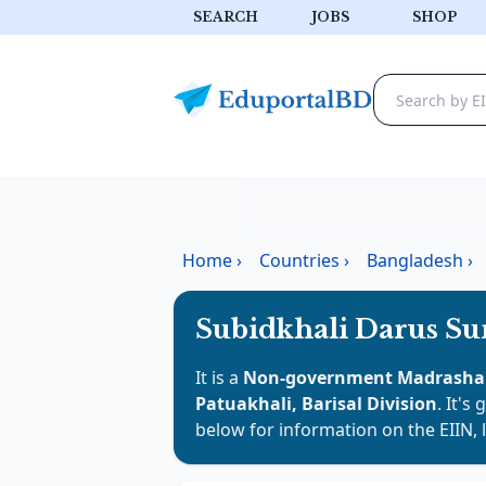
SEARCH
JOBS
SHOP
Home
›
Countries
›
Bangladesh
›
Subidkhali Darus Su
It is a
Non-government Madrasha
Patuakhali, Barisal Division
. It's
below for information on the EIIN, 