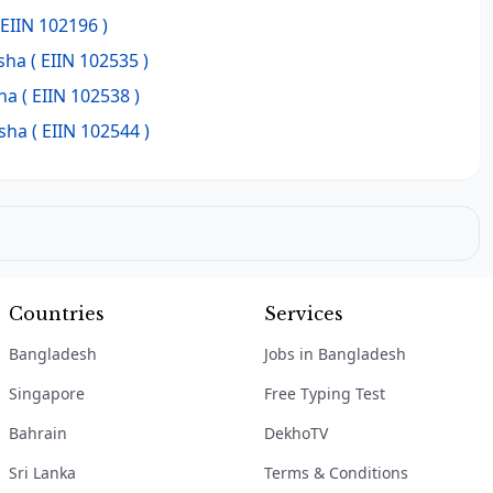
 EIIN 102196 )
sha
( EIIN 102535 )
ha
( EIIN 102538 )
asha
( EIIN 102544 )
Countries
Services
Bangladesh
Jobs in Bangladesh
Singapore
Free Typing Test
Bahrain
DekhoTV
Sri Lanka
Terms & Conditions