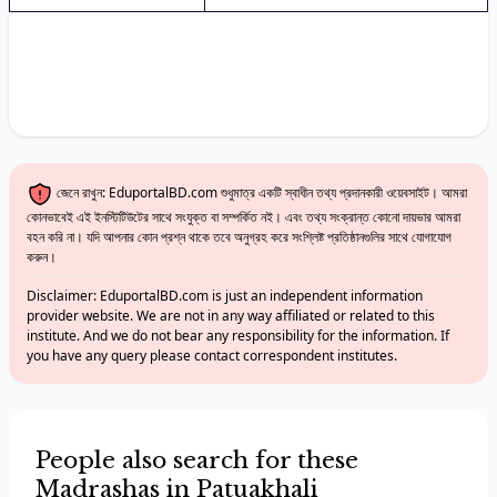
জেনে রাখুন: EduportalBD.com শুধুমাত্র একটি স্বাধীন তথ্য প্রদানকারী ওয়েবসাইট। আমরা
কোনভাবেই এই ইনস্টিটিউটের সাথে সংযুক্ত বা সম্পর্কিত নই। এবং তথ্য সংক্রান্ত কোনো দায়ভার আমরা
বহন করি না। যদি আপনার কোন প্রশ্ন থাকে তবে অনুগ্রহ করে সংশ্লিষ্ট প্রতিষ্ঠানগুলির সাথে যোগাযোগ
করুন।
Disclaimer: EduportalBD.com is just an independent information
provider website. We are not in any way affiliated or related to this
institute. And we do not bear any responsibility for the information. If
you have any query please contact correspondent institutes.
People also search for these
Madrashas in Patuakhali