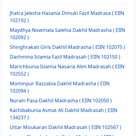
Jhatra Jalesha Hasania Dimuki Fazil Madrasa
( EIIN
102192 )
Maydhya Nowmala Salehia Dakhil Madrasha
( EIIN
102092 )
Shinghrakati Girls Dakhil Madrasha
( EIIN 102075 )
Dashmina Islamia Fazil Madrasah
( EIIN 102150 )
Marichbunia Islamia Nasaria Alim Madrasah
( EIIN
102552 )
Mominpur Razzabia Dakhil Madrasha
( EIIN
102094 )
Nurain Pasa Dakhil Madrasha
( EIIN 102050 )
Kachibabunia Asmat Ali Dakhil Madrasah
( EIIN
134237 )
Uttar Moukaran Dakhil Madrasah
( EIIN 102567 )