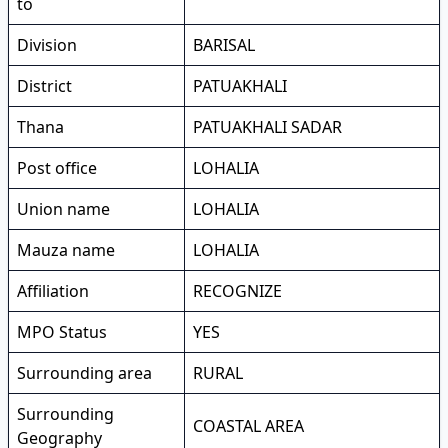
to
Division
BARISAL
District
PATUAKHALI
Thana
PATUAKHALI SADAR
Post office
LOHALIA
Union name
LOHALIA
Mauza name
LOHALIA
Affiliation
RECOGNIZE
MPO Status
YES
Surrounding area
RURAL
Surrounding
COASTAL AREA
Geography