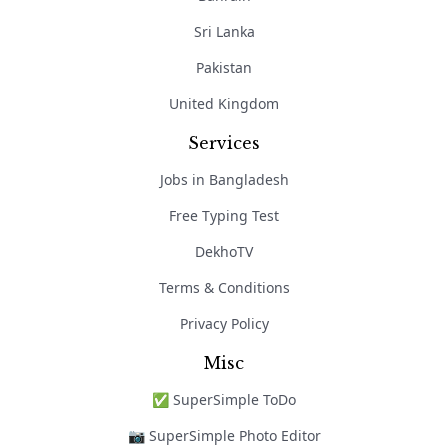
Sri Lanka
Pakistan
United Kingdom
Services
Jobs in Bangladesh
Free Typing Test
DekhoTV
Terms & Conditions
Privacy Policy
Misc
✅ SuperSimple ToDo
📷 SuperSimple Photo Editor