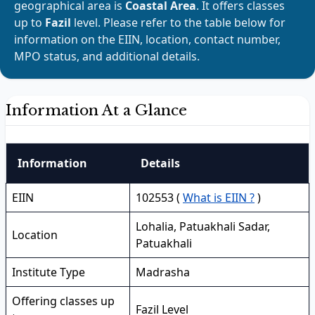
geographical area is
Coastal Area
. It offers classes
up to
Fazil
level. Please refer to the table below for
information on the EIIN, location, contact number,
MPO status, and additional details.
Information At a Glance
Information
Details
EIIN
102553 (
What is EIIN ?
)
Lohalia, Patuakhali Sadar,
Location
Patuakhali
Institute Type
Madrasha
Offering classes up
Fazil Level