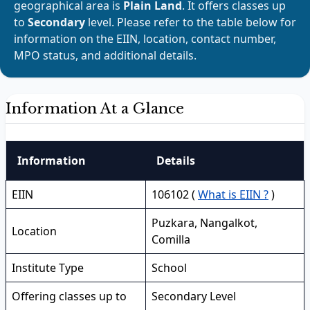
geographical area is
Plain Land
. It offers classes up
to
Secondary
level. Please refer to the table below for
information on the EIIN, location, contact number,
MPO status, and additional details.
Information At a Glance
Information
Details
EIIN
106102 (
What is EIIN ?
)
Puzkara, Nangalkot,
Location
Comilla
Institute Type
School
Offering classes up to
Secondary Level