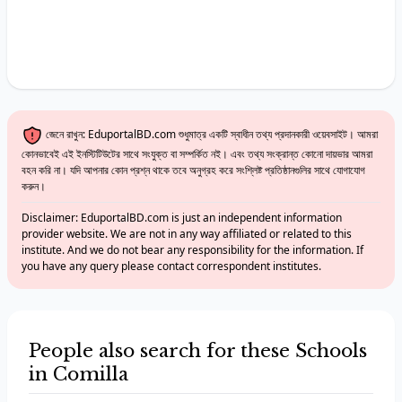
জেনে রাখুন: EduportalBD.com শুধুমাত্র একটি স্বাধীন তথ্য প্রদানকারী ওয়েবসাইট। আমরা
কোনভাবেই এই ইনস্টিটিউটের সাথে সংযুক্ত বা সম্পর্কিত নই। এবং তথ্য সংক্রান্ত কোনো দায়ভার আমরা
বহন করি না। যদি আপনার কোন প্রশ্ন থাকে তবে অনুগ্রহ করে সংশ্লিষ্ট প্রতিষ্ঠানগুলির সাথে যোগাযোগ
করুন।
Disclaimer: EduportalBD.com is just an independent information
provider website. We are not in any way affiliated or related to this
institute. And we do not bear any responsibility for the information. If
you have any query please contact correspondent institutes.
People also search for these Schools
in Comilla