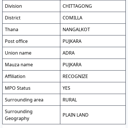
Division
CHITTAGONG
District
COMILLA
Thana
NANGALKOT
Post office
PUJKARA
Union name
ADRA
Mauza name
PUJKARA
Affiliation
RECOGNIZE
MPO Status
YES
Surrounding area
RURAL
Surrounding
PLAIN LAND
Geography