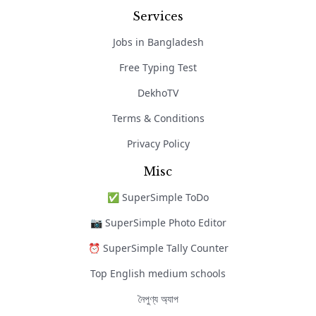
Services
Jobs in Bangladesh
Free Typing Test
DekhoTV
Terms & Conditions
Privacy Policy
Misc
✅ SuperSimple ToDo
📷 SuperSimple Photo Editor
⏰ SuperSimple Tally Counter
Top English medium schools
নৈপুণ্য অ্যাপ