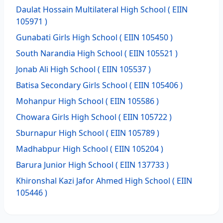
Daulat Hossain Multilateral High School
( EIIN
105971 )
Gunabati Girls High School
( EIIN 105450 )
South Narandia High School
( EIIN 105521 )
Jonab Ali High School
( EIIN 105537 )
Batisa Secondary Girls School
( EIIN 105406 )
Mohanpur High School
( EIIN 105586 )
Chowara Girls High School
( EIIN 105722 )
Sburnapur High School
( EIIN 105789 )
Madhabpur High School
( EIIN 105204 )
Barura Junior High School
( EIIN 137733 )
Khironshal Kazi Jafor Ahmed High School
( EIIN
105446 )