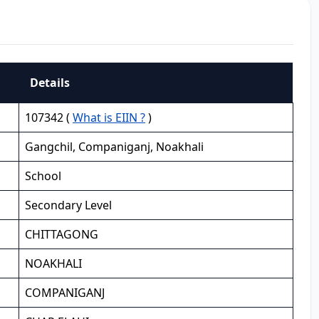
Details
107342 (
What is EIIN ?
)
Gangchil, Companiganj, Noakhali
School
Secondary Level
CHITTAGONG
NOAKHALI
COMPANIGANJ