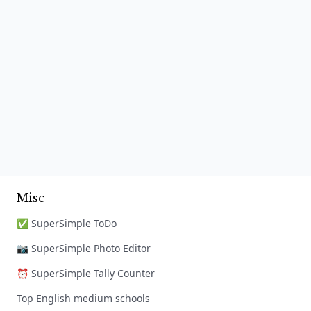
Misc
✅ SuperSimple ToDo
📷 SuperSimple Photo Editor
⏰ SuperSimple Tally Counter
Top English medium schools