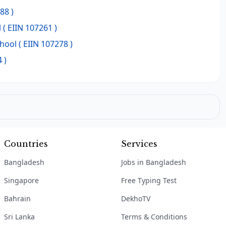
88 )
l
( EIIN 107261 )
chool
( EIIN 107278 )
 )
Countries
Services
Bangladesh
Jobs in Bangladesh
Singapore
Free Typing Test
Bahrain
DekhoTV
Sri Lanka
Terms & Conditions