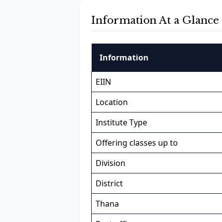
Information At a Glance
Information
EIIN
Location
Institute Type
Offering classes up to
Division
District
Thana