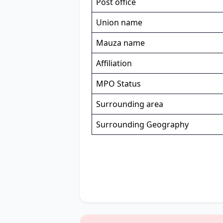
Post office
Union name
Mauza name
Affiliation
MPO Status
Surrounding area
Surrounding Geography