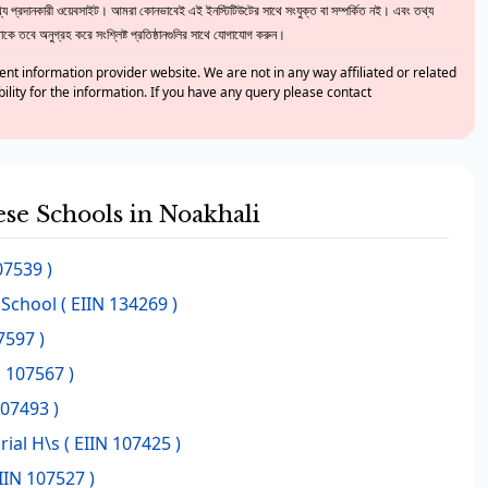
 প্রদানকারী ওয়েবসাইট। আমরা কোনভাবেই এই ইনস্টিটিউটের সাথে সংযুক্ত বা সম্পর্কিত নই। এবং তথ্য
ে তবে অনুগ্রহ করে সংশ্লিষ্ট প্রতিষ্ঠানগুলির সাথে যোগাযোগ করুন।
nt information provider website. We are not in any way affiliated or related
bility for the information. If you have any query please contact
ese Schools in Noakhali
07539 )
 School
( EIIN 134269 )
7597 )
N 107567 )
107493 )
ial H\s
( EIIN 107425 )
IIN 107527 )