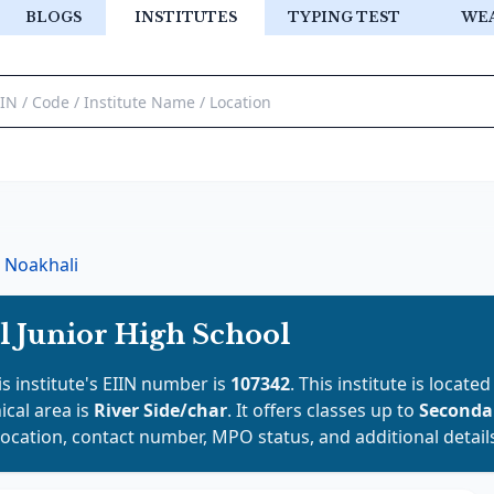
BLOGS
INSTITUTES
TYPING TEST
WE
Noakhali
l Junior High School
is institute's EIIN number is
107342
. This institute is located
ical area is
River Side/char
. It offers classes up to
Seconda
location, contact number, MPO status, and additional detail