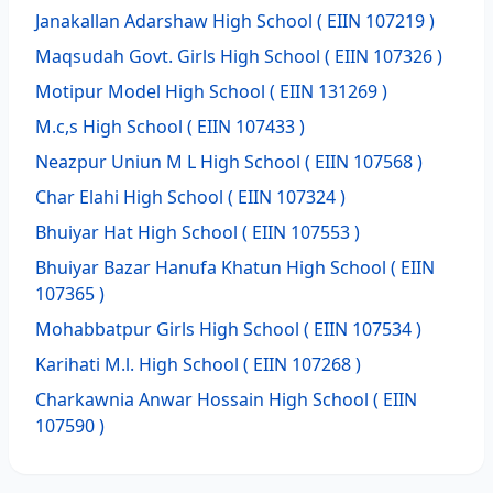
Janakallan Adarshaw High School
( EIIN 107219 )
Maqsudah Govt. Girls High School
( EIIN 107326 )
Motipur Model High School
( EIIN 131269 )
M.c,s High School
( EIIN 107433 )
Neazpur Uniun M L High School
( EIIN 107568 )
Char Elahi High School
( EIIN 107324 )
Bhuiyar Hat High School
( EIIN 107553 )
Bhuiyar Bazar Hanufa Khatun High School
( EIIN
107365 )
Mohabbatpur Girls High School
( EIIN 107534 )
Karihati M.l. High School
( EIIN 107268 )
Charkawnia Anwar Hossain High School
( EIIN
107590 )