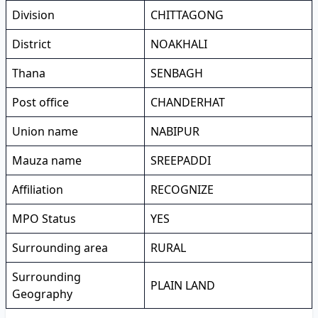
Division
CHITTAGONG
District
NOAKHALI
Thana
SENBAGH
Post office
CHANDERHAT
Union name
NABIPUR
Mauza name
SREEPADDI
Affiliation
RECOGNIZE
MPO Status
YES
Surrounding area
RURAL
Surrounding
PLAIN LAND
Geography