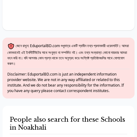
জেনে রাখুন: EduportalBD.com শুধুমাত্র একটি স্বাধীন তথ্য প্রদানকারী ওয়েবসাইট। আমরা
কোনভাবেই এই ইনস্টিটিউটের সাথে সংযুক্ত বা সম্পর্কিত নই। এবং তথ্য সংক্রান্ত কোনো দায়ভার আমরা
বহন করি না। যদি আপনার কোন প্রশ্ন থাকে তবে অনুগ্রহ করে সংশ্লিষ্ট প্রতিষ্ঠানগুলির সাথে যোগাযোগ
করুন।
Disclaimer: EduportalBD.com is just an independent information
provider website. We are not in any way affiliated or related to this
institute. And we do not bear any responsibility for the information. If
you have any query please contact correspondent institutes.
People also search for these Schools
in Noakhali