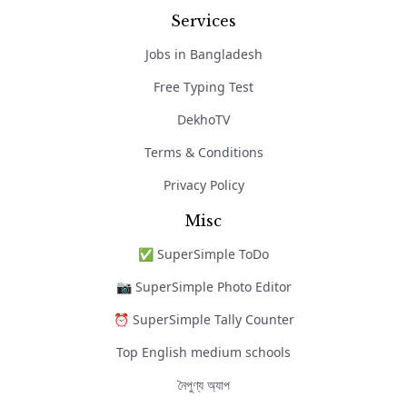
Services
Jobs in Bangladesh
Free Typing Test
DekhoTV
Terms & Conditions
Privacy Policy
Misc
✅ SuperSimple ToDo
📷 SuperSimple Photo Editor
⏰ SuperSimple Tally Counter
Top English medium schools
নৈপুণ্য অ্যাপ