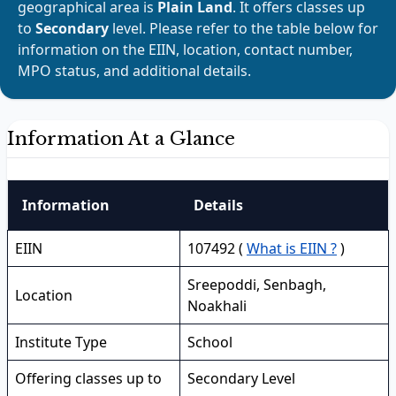
geographical area is
Plain Land
. It offers classes up
to
Secondary
level. Please refer to the table below for
information on the EIIN, location, contact number,
MPO status, and additional details.
Information At a Glance
Information
Details
EIIN
107492 (
What is EIIN ?
)
Sreepoddi, Senbagh,
Location
Noakhali
Institute Type
School
Offering classes up to
Secondary Level