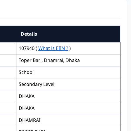
Details
107940 (
What is EIIN ?
)
Toper Bari, Dhamrai, Dhaka
School
Secondary Level
DHAKA
DHAKA
DHAMRAI