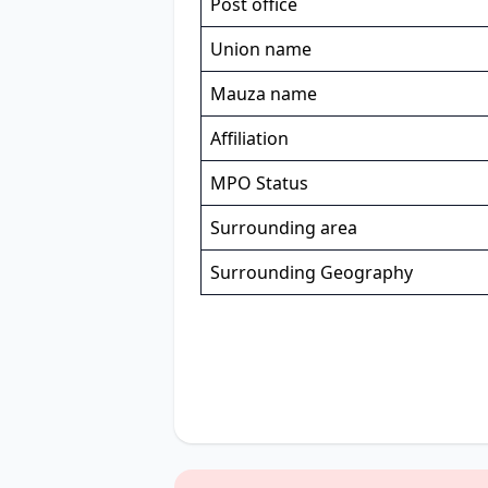
Post office
Union name
Mauza name
Affiliation
MPO Status
Surrounding area
Surrounding Geography