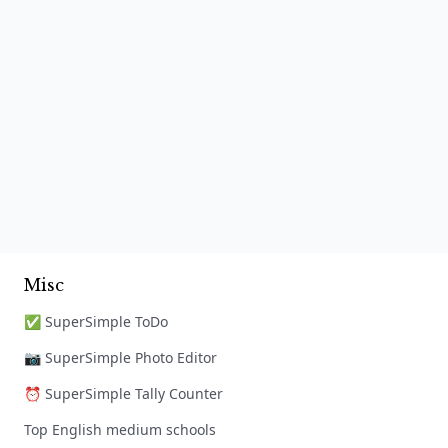
Misc
✅ SuperSimple ToDo
📷 SuperSimple Photo Editor
⏰ SuperSimple Tally Counter
Top English medium schools