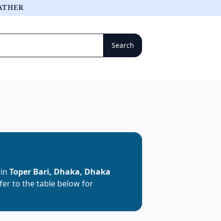
ATHER
 in
Toper Bari, Dhaka, Dhaka
efer to the table below for