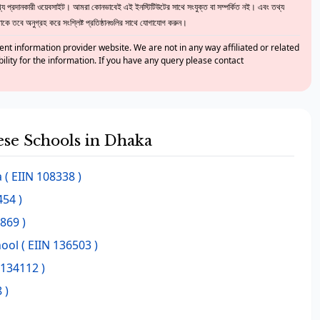
 প্রদানকারী ওয়েবসাইট। আমরা কোনভাবেই এই ইনস্টিটিউটের সাথে সংযুক্ত বা সম্পর্কিত নই। এবং তথ্য
ে তবে অনুগ্রহ করে সংশ্লিষ্ট প্রতিষ্ঠানগুলির সাথে যোগাযোগ করুন।
nt information provider website. We are not in any way affiliated or related
bility for the information. If you have any query please contact
hese Schools in Dhaka
a
( EIIN 108338 )
454 )
869 )
hool
( EIIN 136503 )
 134112 )
 )