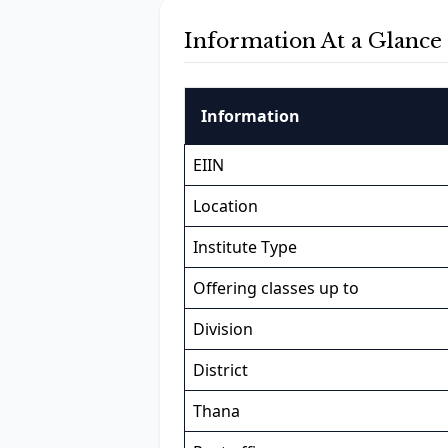
Information At a Glance
Information
EIIN
Location
Institute Type
Offering classes up to
Division
District
Thana