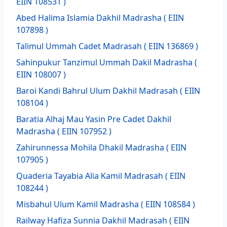
EIIN 108531 )
Abed Halima Islamia Dakhil Madrasha
( EIIN
107898 )
Talimul Ummah Cadet Madrasah
( EIIN 136869 )
Sahinpukur Tanzimul Ummah Dakil Madrasha
(
EIIN 108007 )
Baroi Kandi Bahrul Ulum Dakhil Madrasah
( EIIN
108104 )
Baratia Alhaj Mau Yasin Pre Cadet Dakhil
Madrasha
( EIIN 107952 )
Zahirunnessa Mohila Dhakil Madrasha
( EIIN
107905 )
Quaderia Tayabia Alia Kamil Madrasah
( EIIN
108244 )
Misbahul Ulum Kamil Madrasha
( EIIN 108584 )
Railway Hafiza Sunnia Dakhil Madrasah
( EIIN