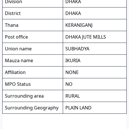
Division
DHAKA
District
DHAKA
Thana
KERANIGANJ
Post office
DHAKA JUTE MILLS
Union name
SUBHADYA
Mauza name
IKURIA
Affiliation
NONE
MPO Status
NO
Surrounding area
RURAL
Surrounding Geography
PLAIN LAND