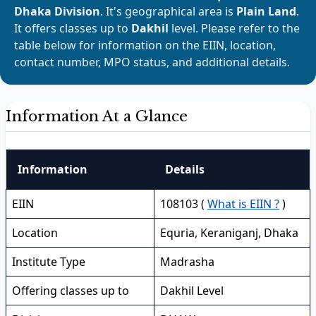
Dhaka Division
. It's geographical area is
Plain Land
.
It offers classes up to
Dakhil
level. Please refer to the
table below for information on the EIIN, location,
contact number, MPO status, and additional details.
Information At a Glance
Information
Details
EIIN
108103 (
What is EIIN ?
)
Location
Equria, Keraniganj, Dhaka
Institute Type
Madrasha
Offering classes up to
Dakhil Level