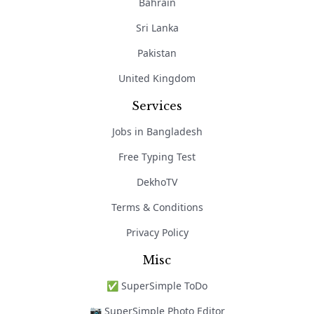
Bahrain
Sri Lanka
Pakistan
United Kingdom
Services
Jobs in Bangladesh
Free Typing Test
DekhoTV
Terms & Conditions
Privacy Policy
Misc
✅ SuperSimple ToDo
📷 SuperSimple Photo Editor