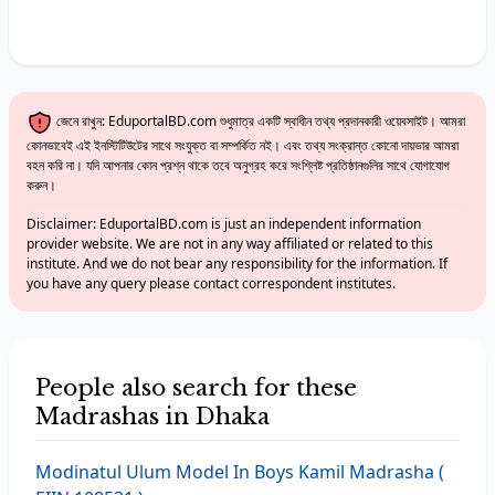
জেনে রাখুন: EduportalBD.com শুধুমাত্র একটি স্বাধীন তথ্য প্রদানকারী ওয়েবসাইট। আমরা
কোনভাবেই এই ইনস্টিটিউটের সাথে সংযুক্ত বা সম্পর্কিত নই। এবং তথ্য সংক্রান্ত কোনো দায়ভার আমরা
বহন করি না। যদি আপনার কোন প্রশ্ন থাকে তবে অনুগ্রহ করে সংশ্লিষ্ট প্রতিষ্ঠানগুলির সাথে যোগাযোগ
করুন।
Disclaimer: EduportalBD.com is just an independent information
provider website. We are not in any way affiliated or related to this
institute. And we do not bear any responsibility for the information. If
you have any query please contact correspondent institutes.
People also search for these
Madrashas in Dhaka
Modinatul Ulum Model In Boys Kamil Madrasha
(