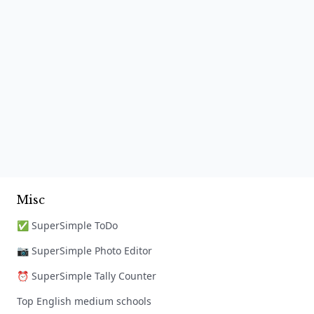
Misc
✅ SuperSimple ToDo
📷 SuperSimple Photo Editor
⏰ SuperSimple Tally Counter
Top English medium schools