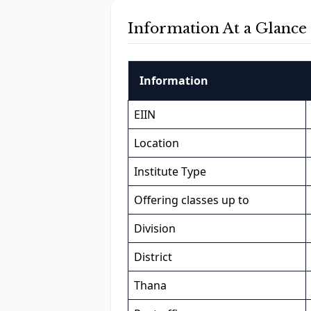
Information At a Glance
Information
EIIN
Location
Institute Type
Offering classes up to
Division
District
Thana