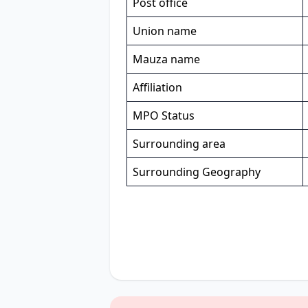
Post office
Union name
Mauza name
Affiliation
MPO Status
Surrounding area
Surrounding Geography