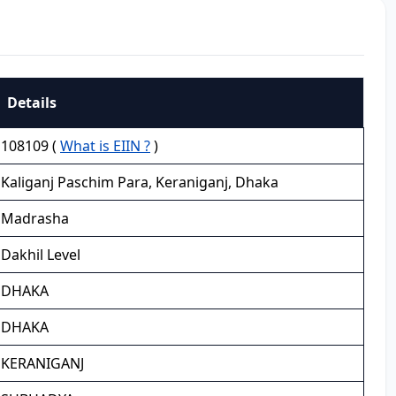
Details
108109 (
What is EIIN ?
)
Kaliganj Paschim Para, Keraniganj, Dhaka
Madrasha
Dakhil Level
DHAKA
DHAKA
KERANIGANJ