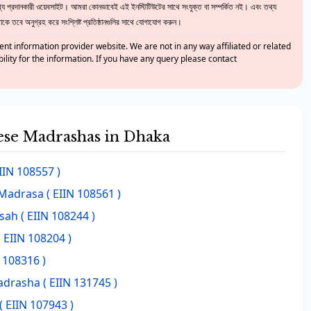
 প্রদানকারী ওয়েবসাইট। আমরা কোনভাবেই এই ইনস্টিটিউটের সাথে সংযুক্ত বা সম্পর্কিত নই। এবং তথ্য
ে তবে অনুগ্রহ করে সংশ্লিষ্ট প্রতিষ্ঠানগুলির সাথে যোগাযোগ করুন।
nt information provider website. We are not in any way affiliated or related
bility for the information. If you have any query please contact
hese Madrashas in Dhaka
IIN 108557 )
 Madrasa
( EIIN 108561 )
asah
( EIIN 108244 )
 EIIN 108204 )
 108316 )
adrasha
( EIIN 131745 )
( EIIN 107943 )