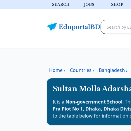
SEARCH
JOBS
SHOP
Home
›
Countries
›
Bangladesh
›
Sultan Molla Adarsh
It is a
Non-government School
. Th
Pra Plot No 1, Dhaka, Dhaka Divi
to the table below for information 