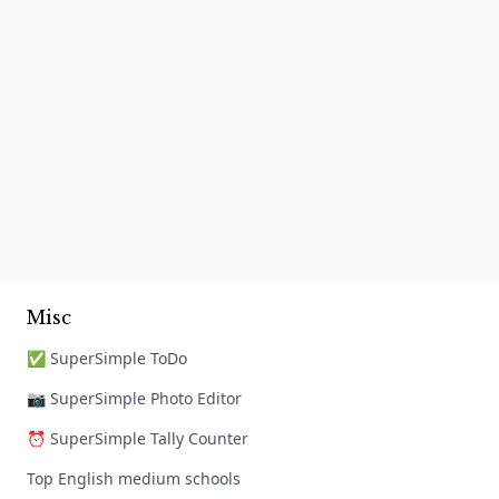
Misc
✅ SuperSimple ToDo
📷 SuperSimple Photo Editor
⏰ SuperSimple Tally Counter
Top English medium schools