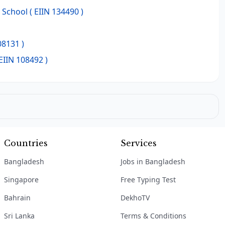
 School
( EIIN 134490 )
08131 )
EIIN 108492 )
Countries
Services
Bangladesh
Jobs in Bangladesh
Singapore
Free Typing Test
Bahrain
DekhoTV
Sri Lanka
Terms & Conditions