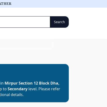
ATHER
 in
Mirpur Section 12 Block Dha,
up to
Secondary
level. Please refer
ional details.