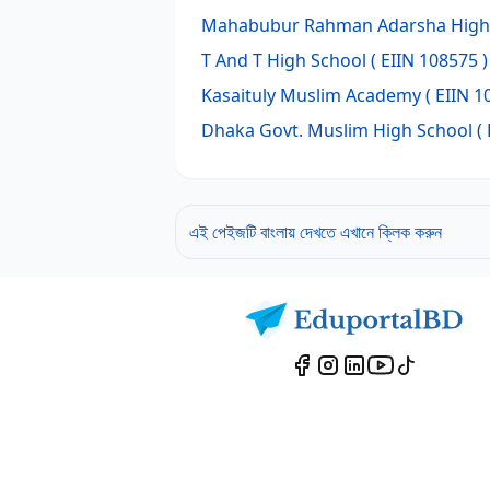
Mahabubur Rahman Adarsha High
T And T High School
( EIIN 108575 )
Kasaituly Muslim Academy
( EIIN 1
Dhaka Govt. Muslim High School
( 
এই পেইজটি বাংলায় দেখতে এখানে ক্লিক করুন