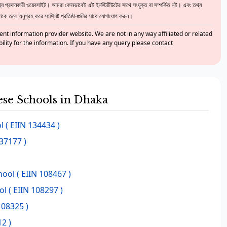
 প্রদানকারী ওয়েবসাইট। আমরা কোনভাবেই এই ইনস্টিটিউটের সাথে সংযুক্ত বা সম্পর্কিত নই। এবং তথ্য
ে তবে অনুগ্রহ করে সংশ্লিষ্ট প্রতিষ্ঠানগুলির সাথে যোগাযোগ করুন।
nt information provider website. We are not in any way affiliated or related
bility for the information. If you have any query please contact
hese Schools in Dhaka
l
( EIIN 134434 )
137177 )
hool
( EIIN 108467 )
ol
( EIIN 108297 )
108325 )
2 )