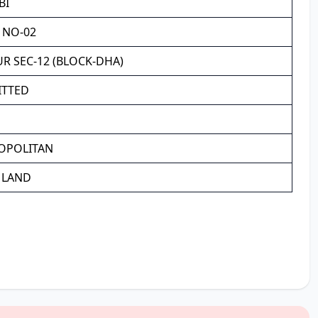
BI
 NO-02
R SEC-12 (BLOCK-DHA)
ITTED
OPOLITAN
 LAND