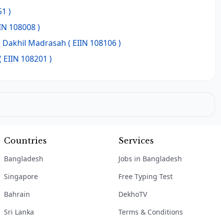
1 )
IN 108008 )
a Dakhil Madrasah
( EIIN 108106 )
( EIIN 108201 )
Countries
Services
Bangladesh
Jobs in Bangladesh
Singapore
Free Typing Test
Bahrain
DekhoTV
Sri Lanka
Terms & Conditions