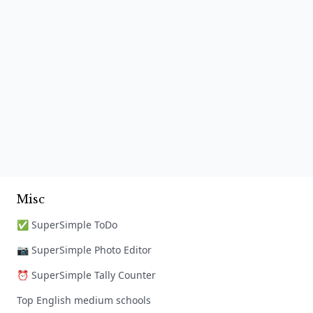
Misc
✅ SuperSimple ToDo
📷 SuperSimple Photo Editor
⏰ SuperSimple Tally Counter
Top English medium schools