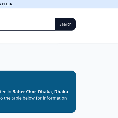
ATHER
ated in
Baher Chor, Dhaka, Dhaka
 to the table below for information