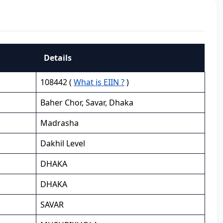
Details
108442 (
What is EIIN ?
)
Baher Chor, Savar, Dhaka
Madrasha
Dakhil Level
DHAKA
DHAKA
SAVAR