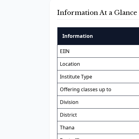
Information At a Glance
Information
EIIN
Location
Institute Type
Offering classes up to
Division
District
Thana