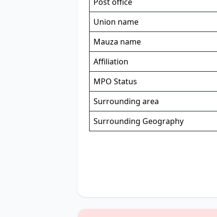
Post office
Union name
Mauza name
Affiliation
MPO Status
Surrounding area
Surrounding Geography