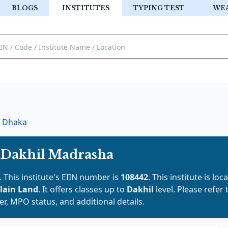
BLOGS
INSTITUTES
TYPING TEST
WE
Dhaka
 Dakhil Madrasha
. This institute's EIIN number is
108442
. This institute is loc
lain Land
. It offers classes up to
Dakhil
level. Please refer
er, MPO status, and additional details.