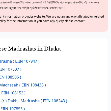
 প্রদানকারী ওয়েবসাইট। আমরা কোনভাবেই এই ইনস্টিটিউটের সাথে সংযুক্ত বা সম্পর্কিত নই। এবং তথ্য
ে তবে অনুগ্রহ করে সংশ্লিষ্ট প্রতিষ্ঠানগুলির সাথে যোগাযোগ করুন।
nt information provider website. We are not in any way affiliated or related
bility for the information. If you have any query please contact
hese Madrashas in Dhaka
drasha
( EIIN 107947 )
IIN 107837 )
IIN 108506 )
r Madrasah
( EIIN 108438 )
( EIIN 108152 )
 (r:) Dakhil Madrasha
( EIIN 108243 )
 EIIN 107853 )