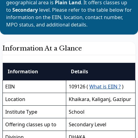
geographical area is
Plain Land
. It offers classes up
to
Secondary
level. Please refer to the table below for
information on the EIIN, location, contact number,
MPO status, and additional details.
Information At a Glance
Information
Details
EIIN
109126 (
What is EIIN ?
)
Location
Khaikara, Kaliganj, Gazipur
Institute Type
School
Offering classes up to
Secondary Level
Division
DHAKA