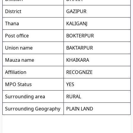
District
GAZIPUR
Thana
KALIGANJ
Post office
BOKTERPUR
Union name
BAKTARPUR
Mauza name
KHAIKARA
Affiliation
RECOGNIZE
MPO Status
YES
Surrounding area
RURAL
Surrounding Geography
PLAIN LAND