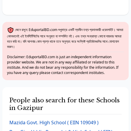
জেনে রাখুন: EduportalBD.com শুধুমাত্র একটি স্বাধীন তথ্য প্রদানকারী ওয়েবসাইট। আমরা
কোনভাবেই এই ইনস্টিটিউটের সাথে সংযুক্ত বা সম্পর্কিত নই। এবং তথ্য সংক্রান্ত কোনো দায়ভার আমরা
বহন করি না। যদি আপনার কোন প্রশ্ন থাকে তবে অনুগ্রহ করে সংশ্লিষ্ট প্রতিষ্ঠানগুলির সাথে যোগাযোগ
করুন।
Disclaimer: EduportalBD.com is just an independent information
provider website. We are not in any way affiliated or related to this
institute. And we do not bear any responsibility for the information. If
you have any query please contact correspondent institutes.
People also search for these Schools
in Gazipur
Mazida Govt. High School
( EIIN 109049 )