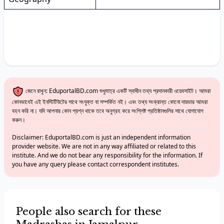
জেনে রাখুন: EduportalBD.com শুধুমাত্র একটি স্বাধীন তথ্য প্রদানকারী ওয়েবসাইট। আমরা
কোনভাবেই এই ইনস্টিটিউটের সাথে সংযুক্ত বা সম্পর্কিত নই। এবং তথ্য সংক্রান্ত কোনো দায়ভার আমরা
বহন করি না। যদি আপনার কোন প্রশ্ন থাকে তবে অনুগ্রহ করে সংশ্লিষ্ট প্রতিষ্ঠানগুলির সাথে যোগাযোগ
করুন।
Disclaimer: EduportalBD.com is just an independent information
provider website. We are not in any way affiliated or related to this
institute. And we do not bear any responsibility for the information. If
you have any query please contact correspondent institutes.
People also search for these