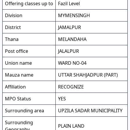
Offering classes up to
Fazil Level
Division
MYMENSINGH
District
JAMALPUR
Thana
MELANDAHA
Post office
JALALPUR
Union name
WARD NO-04
Mauza name
UTTAR SHAHJADPUR (PART)
Affiliation
RECOGNIZE
MPO Status
YES
Surrounding area
UPZILA SADAR MUNICIPALITY
Surrounding
PLAIN LAND
Geography