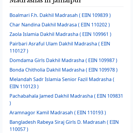
Madrashas in Jamalpur
Boalmari F.h. Dakhil Madrasah
( EIIN 109839 )
Char Nandina Dakhil Madrasa
( EIIN 110202 )
Zaola Islamia Dakhil Madrasha
( EIIN 109961 )
Pairbari Asraful Ulam Dakhil Madrasha
( EIIN
110127 )
Domdama Girls Dakhil Madrasha
( EIIN 109987 )
Bonda Chitholia Dakhil Madrasha
( EIIN 109978 )
Melandah Sadr Islamia Senior Fazil Madrasha
(
EIIN 110123 )
Pachabahala Jamed Dakhil Madrasha
( EIIN 109831
)
Aramnagor Kamil Madrasah
( EIIN 110193 )
Bangladesh Rabeya Siraj Girls D. Madrasah
( EIIN
110057 )