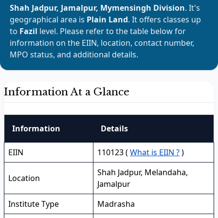
Shah Jadpur, Jamalpur, Mymensingh Division
. It's
geographical area is
Plain Land
. It offers classes up
to
Fazil
level. Please refer to the table below for
information on the EIIN, location, contact number,
MPO status, and additional details.
Information At a Glance
Information
Details
EIIN
110123 (
What is EIIN ?
)
Shah Jadpur, Melandaha,
Location
Jamalpur
Institute Type
Madrasha