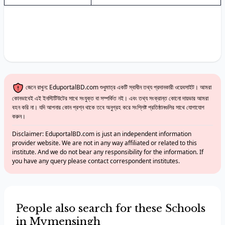
জেনে রাখুন: EduportalBD.com শুধুমাত্র একটি স্বাধীন তথ্য প্রদানকারী ওয়েবসাইট। আমরা
কোনভাবেই এই ইনস্টিটিউটের সাথে সংযুক্ত বা সম্পর্কিত নই। এবং তথ্য সংক্রান্ত কোনো দায়ভার আমরা
বহন করি না। যদি আপনার কোন প্রশ্ন থাকে তবে অনুগ্রহ করে সংশ্লিষ্ট প্রতিষ্ঠানগুলির সাথে যোগাযোগ
করুন।
Disclaimer: EduportalBD.com is just an independent information
provider website. We are not in any way affiliated or related to this
institute. And we do not bear any responsibility for the information. If
you have any query please contact correspondent institutes.
People also search for these Schools
in Mymensingh