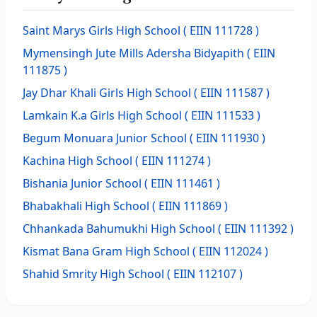
Saint Marys Girls High School
( EIIN 111728 )
Mymensingh Jute Mills Adersha Bidyapith
( EIIN
111875 )
Jay Dhar Khali Girls High School
( EIIN 111587 )
Lamkain K.a Girls High School
( EIIN 111533 )
Begum Monuara Junior School
( EIIN 111930 )
Kachina High School
( EIIN 111274 )
Bishania Junior School
( EIIN 111461 )
Bhabakhali High School
( EIIN 111869 )
Chhankada Bahumukhi High School
( EIIN 111392 )
Kismat Bana Gram High School
( EIIN 112024 )
Shahid Smrity High School
( EIIN 112107 )