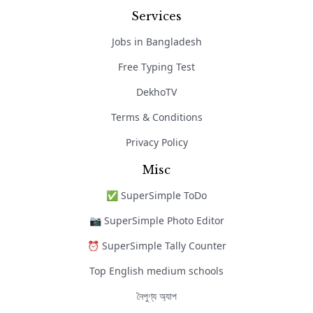
Services
Jobs in Bangladesh
Free Typing Test
DekhoTV
Terms & Conditions
Privacy Policy
Misc
✅ SuperSimple ToDo
📷 SuperSimple Photo Editor
⏰ SuperSimple Tally Counter
Top English medium schools
নৈপুণ্য অ্যাপ