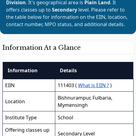
Division
. It's geographical area is
Plain Land
. It
offers classes up to
Secondary
level. Please refer to
the table below for information on the EIIN, location,
contact number, MPO status, and additional details.
Information At a Glance
Information
Details
EIIN
111403 (
What is EIIN ?
)
Bishnurampur, Fulbaria,
Location
Mymensingh
Institute Type
School
Offering classes up
Secondary Level