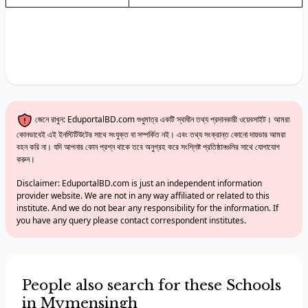
জেনে রাখুন: EduportalBD.com শুধুমাত্র একটি স্বাধীন তথ্য প্রদানকারী ওয়েবসাইট। আমরা
কোনভাবেই এই ইনস্টিটিউটের সাথে সংযুক্ত বা সম্পর্কিত নই। এবং তথ্য সংক্রান্ত কোনো দায়ভার আমরা
বহন করি না। যদি আপনার কোন প্রশ্ন থাকে তবে অনুগ্রহ করে সংশ্লিষ্ট প্রতিষ্ঠানগুলির সাথে যোগাযোগ
করুন।
Disclaimer: EduportalBD.com is just an independent information
provider website. We are not in any way affiliated or related to this
institute. And we do not bear any responsibility for the information. If
you have any query please contact correspondent institutes.
People also search for these Schools
in Mymensingh