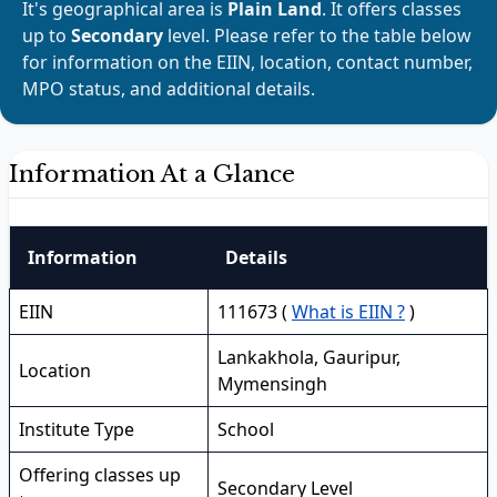
It's geographical area is
Plain Land
. It offers classes
up to
Secondary
level. Please refer to the table below
for information on the EIIN, location, contact number,
MPO status, and additional details.
Information At a Glance
Information
Details
EIIN
111673 (
What is EIIN ?
)
Lankakhola, Gauripur,
Location
Mymensingh
Institute Type
School
Offering classes up
Secondary Level