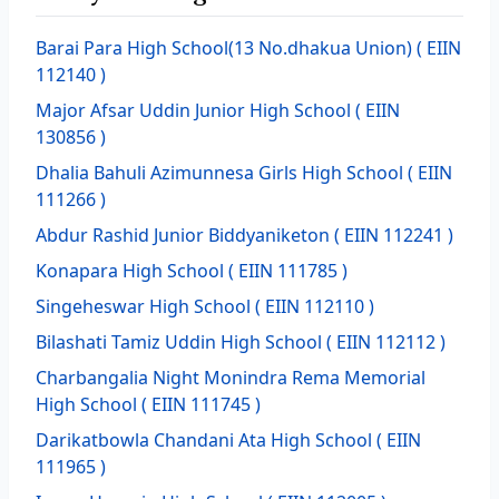
Barai Para High School(13 No.dhakua Union)
( EIIN
112140 )
Major Afsar Uddin Junior High School
( EIIN
130856 )
Dhalia Bahuli Azimunnesa Girls High School
( EIIN
111266 )
Abdur Rashid Junior Biddyaniketon
( EIIN 112241 )
Konapara High School
( EIIN 111785 )
Singeheswar High School
( EIIN 112110 )
Bilashati Tamiz Uddin High School
( EIIN 112112 )
Charbangalia Night Monindra Rema Memorial
High School
( EIIN 111745 )
Darikatbowla Chandani Ata High School
( EIIN
111965 )