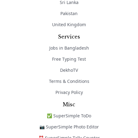
Sri Lanka
Pakistan
United Kingdom
Services
Jobs in Bangladesh
Free Typing Test
DekhoTV
Terms & Conditions
Privacy Policy
Misc
✅ SuperSimple ToDo
📷 SuperSimple Photo Editor
⏰ SuperSimple Tally Counter