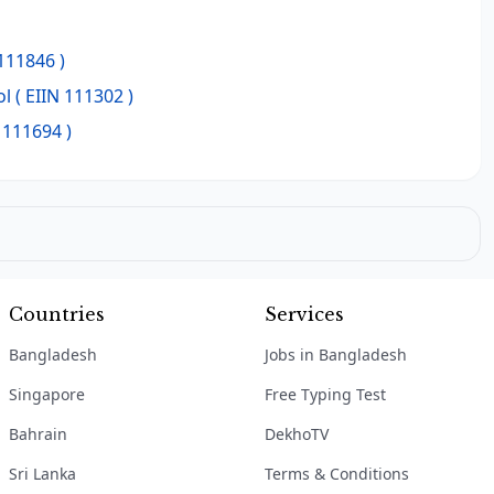
111846 )
ol
( EIIN 111302 )
 111694 )
Countries
Services
Bangladesh
Jobs in Bangladesh
Singapore
Free Typing Test
Bahrain
DekhoTV
Sri Lanka
Terms & Conditions