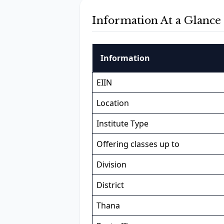
Information At a Glance
Information
EIIN
Location
Institute Type
Offering classes up to
Division
District
Thana