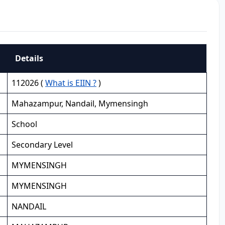
Details
112026 (
What is EIIN ?
)
Mahazampur, Nandail, Mymensingh
School
Secondary Level
MYMENSINGH
MYMENSINGH
NANDAIL