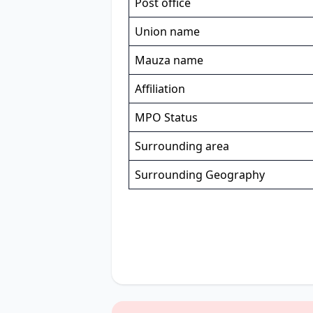
Post office
Union name
Mauza name
Affiliation
MPO Status
Surrounding area
Surrounding Geography