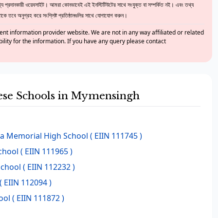
 প্রদানকারী ওয়েবসাইট। আমরা কোনভাবেই এই ইনস্টিটিউটের সাথে সংযুক্ত বা সম্পর্কিত নই। এবং তথ্য
ে তবে অনুগ্রহ করে সংশ্লিষ্ট প্রতিষ্ঠানগুলির সাথে যোগাযোগ করুন।
nt information provider website. We are not in any way affiliated or related
bility for the information. If you have any query please contact
these Schools in Mymensingh
a Memorial High School
( EIIN 111745 )
chool
( EIIN 111965 )
School
( EIIN 112232 )
( EIIN 112094 )
ool
( EIIN 111872 )