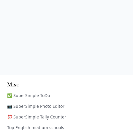
Misc
✅ SuperSimple ToDo
📷 SuperSimple Photo Editor
⏰ SuperSimple Tally Counter
Top English medium schools