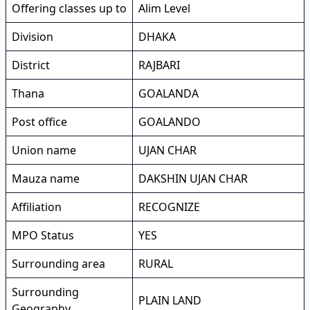
Offering classes up to
Alim Level
Division
DHAKA
District
RAJBARI
Thana
GOALANDA
Post office
GOALANDO
Union name
UJAN CHAR
Mauza name
DAKSHIN UJAN CHAR
Affiliation
RECOGNIZE
MPO Status
YES
Surrounding area
RURAL
Surrounding
PLAIN LAND
Geography