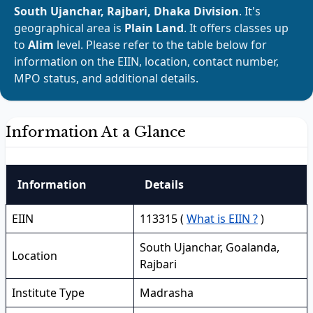
South Ujanchar, Rajbari, Dhaka Division
. It's
geographical area is
Plain Land
. It offers classes up
to
Alim
level. Please refer to the table below for
information on the EIIN, location, contact number,
MPO status, and additional details.
Information At a Glance
Information
Details
EIIN
113315 (
What is EIIN ?
)
South Ujanchar, Goalanda,
Location
Rajbari
Institute Type
Madrasha