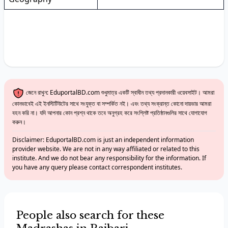
জেনে রাখুন: EduportalBD.com শুধুমাত্র একটি স্বাধীন তথ্য প্রদানকারী ওয়েবসাইট। আমরা
কোনভাবেই এই ইনস্টিটিউটের সাথে সংযুক্ত বা সম্পর্কিত নই। এবং তথ্য সংক্রান্ত কোনো দায়ভার আমরা
বহন করি না। যদি আপনার কোন প্রশ্ন থাকে তবে অনুগ্রহ করে সংশ্লিষ্ট প্রতিষ্ঠানগুলির সাথে যোগাযোগ
করুন।
Disclaimer: EduportalBD.com is just an independent information
provider website. We are not in any way affiliated or related to this
institute. And we do not bear any responsibility for the information. If
you have any query please contact correspondent institutes.
People also search for these