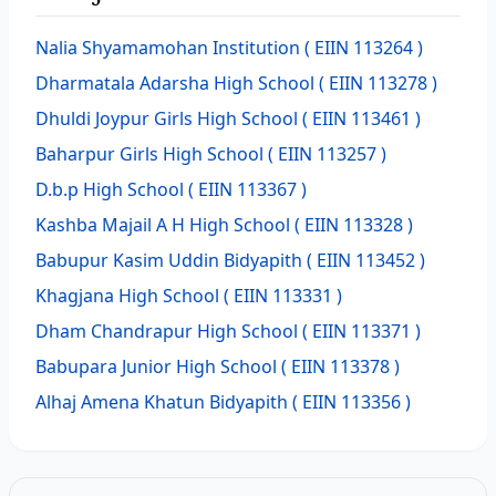
Nalia Shyamamohan Institution
( EIIN 113264 )
Dharmatala Adarsha High School
( EIIN 113278 )
Dhuldi Joypur Girls High School
( EIIN 113461 )
Baharpur Girls High School
( EIIN 113257 )
D.b.p High School
( EIIN 113367 )
Kashba Majail A H High School
( EIIN 113328 )
Babupur Kasim Uddin Bidyapith
( EIIN 113452 )
Khagjana High School
( EIIN 113331 )
Dham Chandrapur High School
( EIIN 113371 )
Babupara Junior High School
( EIIN 113378 )
Alhaj Amena Khatun Bidyapith
( EIIN 113356 )