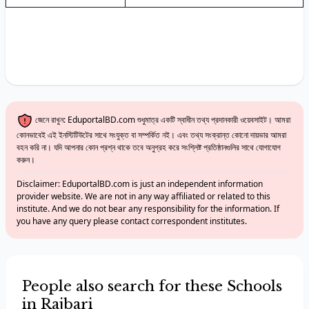
জেনে রাখুন: EduportalBD.com শুধুমাত্র একটি স্বাধীন তথ্য প্রদানকারী ওয়েবসাইট। আমরা
কোনভাবেই এই ইনস্টিটিউটের সাথে সংযুক্ত বা সম্পর্কিত নই। এবং তথ্য সংক্রান্ত কোনো দায়ভার আমরা
বহন করি না। যদি আপনার কোন প্রশ্ন থাকে তবে অনুগ্রহ করে সংশ্লিষ্ট প্রতিষ্ঠানগুলির সাথে যোগাযোগ
করুন।
Disclaimer: EduportalBD.com is just an independent information
provider website. We are not in any way affiliated or related to this
institute. And we do not bear any responsibility for the information. If
you have any query please contact correspondent institutes.
People also search for these Schools
in Rajbari