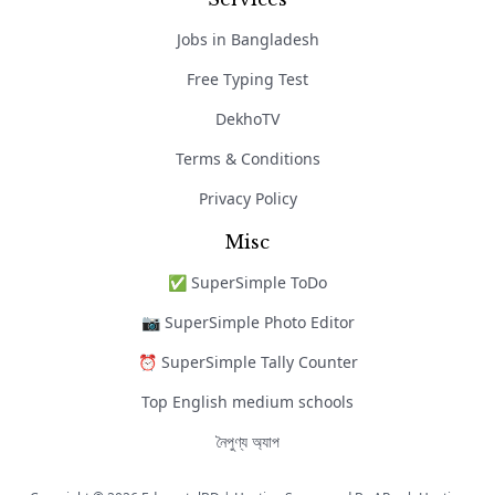
Jobs in Bangladesh
Free Typing Test
DekhoTV
Terms & Conditions
Privacy Policy
Misc
✅ SuperSimple ToDo
📷 SuperSimple Photo Editor
⏰ SuperSimple Tally Counter
Top English medium schools
নৈপুণ্য অ্যাপ