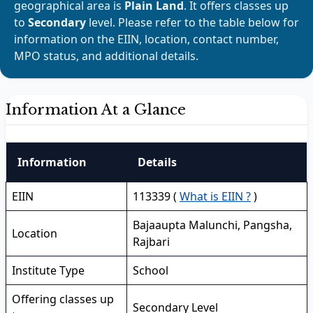
geographical area is
Plain Land
. It offers classes up
to
Secondary
level. Please refer to the table below for
information on the EIIN, location, contact number,
MPO status, and additional details.
Information At a Glance
Information
Details
EIIN
113339 (
What is EIIN ?
)
Bajaaupta Malunchi, Pangsha,
Location
Rajbari
Institute Type
School
Offering classes up
Secondary Level