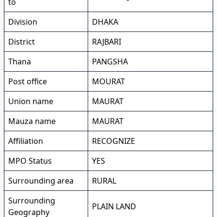
to
Division
DHAKA
District
RAJBARI
Thana
PANGSHA
Post office
MOURAT
Union name
MAURAT
Mauza name
MAURAT
Affiliation
RECOGNIZE
MPO Status
YES
Surrounding area
RURAL
Surrounding
PLAIN LAND
Geography